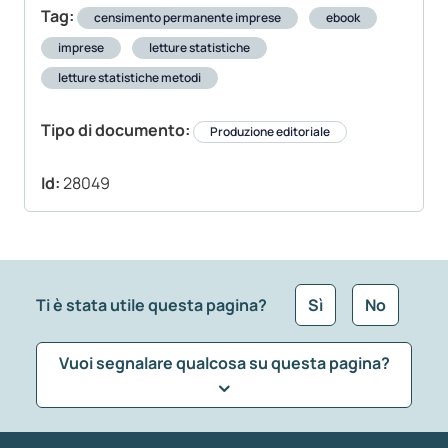
Tag:
censimento permanente imprese
ebook
imprese
letture statistiche
letture statistiche metodi
Tipo di documento:
Produzione editoriale
Id:
28049
Ti è stata utile questa pagina?
Sì
No
Vuoi segnalare qualcosa su questa pagina?