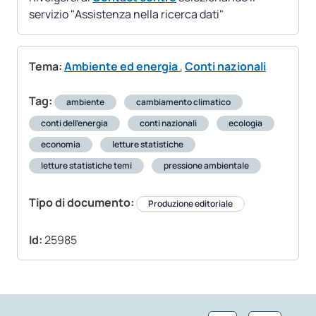
servizio "Assistenza nella ricerca dati"
Tema:
Ambiente ed energia
,
Conti nazionali
Tag:
ambiente
cambiamento climatico
conti dell’energia
conti nazionali
ecologia
economia
letture statistiche
letture statistiche temi
pressione ambientale
Tipo di documento:
Produzione editoriale
Id:
25985