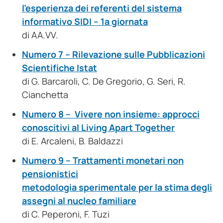
l’esperienza dei referenti del sistema
informativo SIDI – 1a giornata
di AA.VV.
Numero 7 – Rilevazione sulle Pubblicazioni
Scientifiche Istat
di G. Barcaroli, C. De Gregorio, G. Seri, R.
Cianchetta
Numero 8 – Vivere non insieme: approcci
conoscitivi al Living Apart Together
di E. Arcaleni, B. Baldazzi
Numero 9 – Trattamenti monetari non
pensionistici
metodologia sperimentale per la stima degli
assegni al nucleo familiare
di C. Peperoni, F. Tuzi