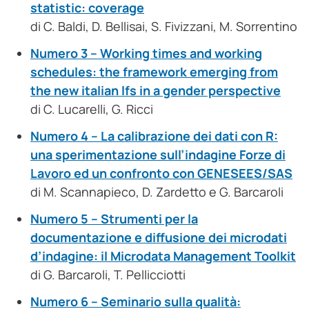
statistic: coverage
di C. Baldi, D. Bellisai, S. Fivizzani, M. Sorrentino
Numero 3 – Working times and working
schedules: the framework emerging from
the new italian lfs in a gender perspective
di C. Lucarelli, G. Ricci
Numero 4 – La calibrazione dei dati con R:
una sperimentazione sull’indagine Forze di
Lavoro ed un confronto con GENESEES/SAS
di M. Scannapieco, D. Zardetto e G. Barcaroli
Numero 5 – Strumenti per la
documentazione e diffusione dei microdati
d’indagine: il Microdata Management Toolkit
di G. Barcaroli, T. Pellicciotti
Numero 6 – Seminario sulla qualità: