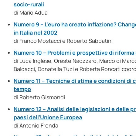
socio-rurali
di Mario Adua
Numero 9 – L’euro ha creato inflazione? Chan
in Italia nel 2002
di Franco Mostacci e Roberto Sabbatini
Numero 10 – Problemi e prospettive di riforma
di Luca Inglese, Oreste Naqzzaro, Marco di Marc
Baldacci, Donatella Tuzi e Roberta Roncati coor
Numero 11 – Tecniche di stima e condizioni di c
tempo
di Roberto Gismondi
Numero 12 – Analisi delle legislazioni e delle pr
paesi dell’Unione Europea
di Antonio Frenda