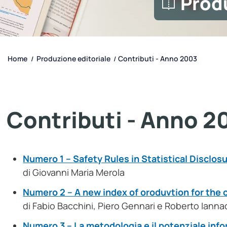
Prod
Home
Produzione editoriale
Contributi - Anno 2003
/
/
Contributi - Anno 2
Numero 1 – Safety Rules in Statistical Disclos
di Giovanni Maria Merola
Numero 2 – A new index of oroduvtion for the 
di Fabio Bacchini, Piero Gennari e Roberto Iann
Numero 3 – La metodologia e il potenziale infor