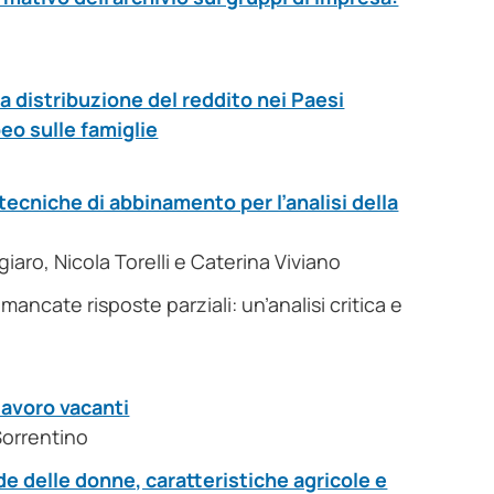
la distribuzione del reddito nei Paesi
eo sulle famiglie
tecniche di abbinamento per l’analisi della
iaro, Nicola Torelli e Caterina Viviano
ncate risposte parziali: un’analisi critica e
lavoro vacanti
 Sorrentino
de delle donne, caratteristiche agricole e