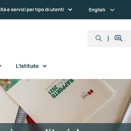
ità e servizi per tipo di utenti
English
L’Istituto