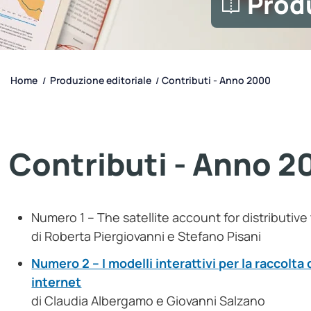
Prod
Home
Produzione editoriale
Contributi - Anno 2000
/
/
Contributi - Anno 
Numero 1 – The satellite account for distributive
di Roberta Piergiovanni e Stefano Pisani
Numero 2 – I modelli interattivi per la raccolta 
internet
di Claudia Albergamo e Giovanni Salzano