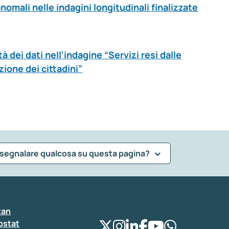
nomali nelle indagini longitudinali finalizzate
tà dei dati nell’indagine “Servizi resi dalle
ione dei cittadini”
 segnalare qualcosa su questa pagina?
tan
ostat