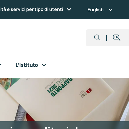
ità e servizi per tipo di utenti
English
L’Istituto