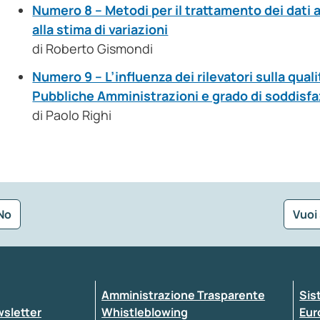
Numero 8 – Metodi per il trattamento dei dati a
alla stima di variazioni
di Roberto Gismondi
Numero 9 – L’influenza dei rilevatori sulla quali
Pubbliche Amministrazioni e grado di soddisfaz
di Paolo Righi
No
Vuoi
Seleziona la tipologia della segnalazione
Amministrazione Trasparente
Sis
ewsletter
Whistleblowing
Eur