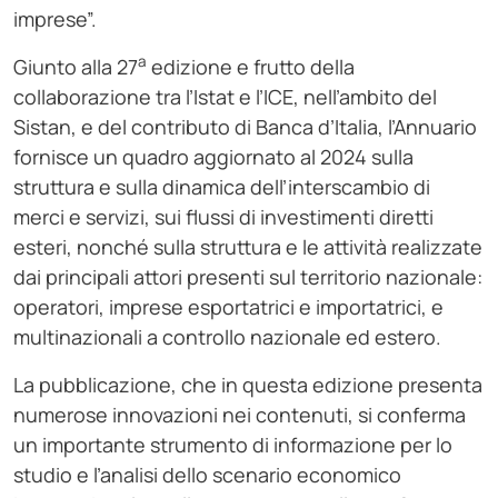
imprese”.
a
Giunto alla 27
edizione e frutto della
collaborazione tra l’Istat e l’ICE, nell’ambito del
Sistan, e del contributo di Banca d’Italia, l’Annuario
fornisce un quadro aggiornato al 2024 sulla
struttura e sulla dinamica dell’interscambio di
merci e servizi, sui flussi di investimenti diretti
esteri, nonché sulla struttura e le attività realizzate
dai principali attori presenti sul territorio nazionale:
operatori, imprese esportatrici e importatrici, e
multinazionali a controllo nazionale ed estero.
La pubblicazione, che in questa edizione presenta
numerose innovazioni nei contenuti, si conferma
un importante strumento di informazione per lo
studio e l’analisi dello scenario economico