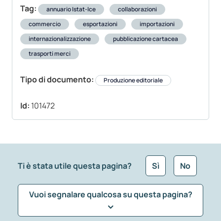
Tag:
annuario Istat-Ice
collaborazioni
commercio
esportazioni
importazioni
internazionalizzazione
pubblicazione cartacea
trasporti merci
Tipo di documento:
Produzione editoriale
Id:
101472
Ti è stata utile questa pagina?
Sì
No
Vuoi segnalare qualcosa su questa pagina?