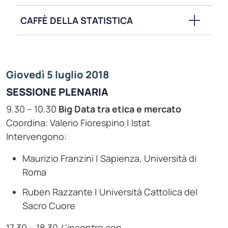
CAFFÈ DELLA STATISTICA
Giovedì 5 luglio 2018
SESSIONE PLENARIA
9.30 – 10.30
Big Data tra etica e mercato
Coordina: Valerio Fiorespino | Istat
Intervengono:
Maurizio Franzini | Sapienza, Università di
Roma
Ruben Razzante | Università Cattolica del
Sacro Cuore
17.30 – 18.30
L’incontro con…