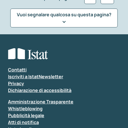
Vuoi segnalare qualcosa su questa pagina?
Che tipo di commento vuoi lasciare?
*
Seleziona la tipologia della segnalazione
Inserisci il tuo commento
*
Contatti
Iscriviti a IstatNewsletter
Privacy
Dichiarazione di accessibilità
Amministrazione Trasparente
Whistleblowing
Pubblicità legale
Atti di notifica