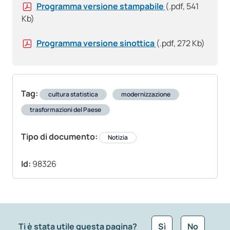
Programma versione stampabile
(.pdf, 541
Kb)
Programma versione sinottica
(.pdf, 272 Kb)
Tag:
cultura statistica
modernizzazione
trasformazioni del Paese
Tipo di documento:
Notizia
Id:
98326
Ti è stata utile questa pagina?
Sì
No