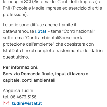
le indagini SCI (Sistema dei Conti delle Imprese) e
PMI (Piccole e Medie Imprese ed esercizio di arti e
professioni).
Le serie sono diffuse anche tramite il
datawarehouse
I.Stat
– tema “Conti nazionali”,
sottotema “Conti ambientaliSpese per la
protezione dell’ambiente”, che coesisterà con
IstatData fino al completo trasferimento dei dati in
quest’ultimo.
Per informazioni:
Servizio Domanda finale, input di lavoro e
capitale, conti ambientali
Angelica Tudini
tel. 06 4673.3136
tudini@istat.it