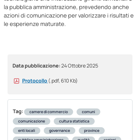
la pubblica amministrazione, prevedendo anche
azioni di comunicazione per valorizzare i risultati e
le esperienze maturate.
Data pubblicazione:
24 Ottobre 2025
Protocollo
(.pdf, 610 Kb)
Tag:
camere di commercio
comuni
comunicazione
cultura statistica
enti locali
governance
province
pubblica amministrazione
qualità
regioni