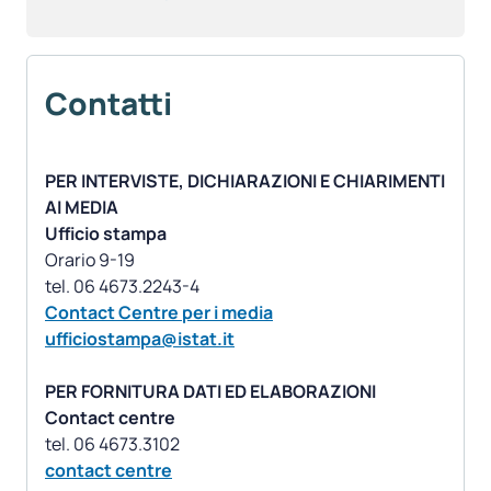
Contatti
PER INTERVISTE, DICHIARAZIONI E CHIARIMENTI
AI MEDIA
Ufficio stampa
Orario 9-19
Contact Centre per i media
ufficiostampa@istat.it
PER FORNITURA DATI ED ELABORAZIONI
Contact centre
contact centre