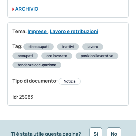
ARCHIVIO
Tema:
Imprese
,
Lavoro e retribuzioni
Tag:
disoccupati
inattivi
lavoro
occupati
ore lavorate
posizioni lavorative
tendenze occupazione
Tipo di documento:
Notizia
Id:
25983
Ti è stata utile questa pagina?
Sì
No