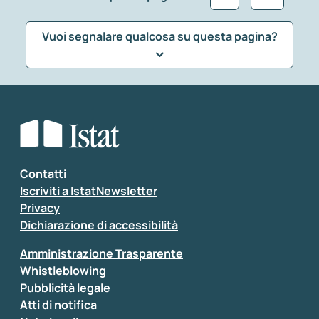
Vuoi segnalare qualcosa su questa pagina?
Che tipo di commento vuoi lasciare?
*
Seleziona la tipologia della segnalazione
Inserisci il tuo commento
*
Contatti
Iscriviti a IstatNewsletter
Privacy
Dichiarazione di accessibilità
Amministrazione Trasparente
Whistleblowing
Pubblicità legale
Atti di notifica