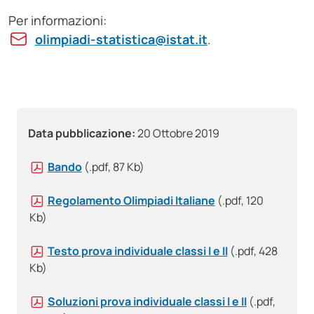
Per informazioni:
olimpiadi-statistica@istat.it
.
Data pubblicazione:
20 Ottobre 2019
Bando
(.pdf, 87 Kb)
Regolamento Olimpiadi Italiane
(.pdf, 120
Kb)
Testo prova individuale classi I e II
(.pdf, 428
Kb)
Soluzioni prova individuale classi I e II
(.pdf,