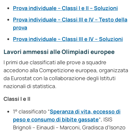
Prova individuale – Classi I e II – Soluzioni
Prova individuale – Classi III e IV – Testo della
prova
Prova individuale – Classi III e IV – Soluzioni
Lavori ammessi alle Olimpiadi europee
I primi due classificati alle prove a squadre
accedono alla Competizione europea, organizzata
da Eurostat con la collaborazione degli Istituti
nazionali di statistica.
Classi I e II
1° classificato “
Speranza di vita, eccesso di
peso e consumo di bibite gassate
“, ISIS
Brignoli – Einaudi – Marconi, Gradisca d’Isonzo