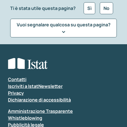
Ti è stata utile questa pagina?
Sì
No
Vuoi segnalare qualcosa su questa pagina?
Che tipo di commento vuoi lasciare?
*
Seleziona la tipologia della segnalazione
Inserisci il tuo commento
*
Contatti
Iscriviti a IstatNewsletter
Privacy
Dichiarazione di accessibilità
Amministrazione Trasparente
Whistleblowing
Pubblicità legale