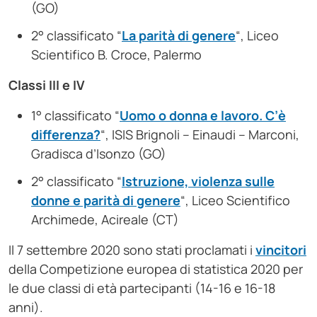
(GO)
2° classificato “
La parità di genere
“, Liceo
Scientifico B. Croce, Palermo
Classi III e IV
1° classificato “
Uomo o donna e lavoro. C’è
differenza?
“, ISIS Brignoli – Einaudi – Marconi,
Gradisca d’Isonzo (GO)
2° classificato “
Istruzione, violenza sulle
donne e parità di genere
“, Liceo Scientifico
Archimede, Acireale (CT)
Il 7 settembre 2020 sono stati proclamati i
vincitori
della Competizione europea di statistica 2020 per
le due classi di età partecipanti (14-16 e 16-18
anni).