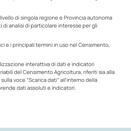
ivello di singola regione e Provincia autonoma
 di analisi di particolare interesse per gli
ci e i principali termini in uso nel Censimento,
izzazione interattiva di dati e indicatori
riabili del Censimento Agricoltura, riferiti sia alla
sulla voce “Scarica dati” all’interno della
rende dati assoluti e indicatori.