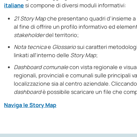
italiane
si compone di diversi moduli informativi:
21 Story Map
che presentano quadri d’insieme a l
al fine di offrire un profilo informativo ed elementi
stakeholder
del territorio;
Nota tecnica
e
Glossario
sui caratteri metodologi
linkati all’interno delle
Story Map
;
Dashboard comunale
con vista regionale e visual
regionali, provinciali e comunali sulle principali va
localizzazione sia al centro aziendale. Cliccando 
dashboard
è possibile scaricare un file che comp
Naviga le Story Map