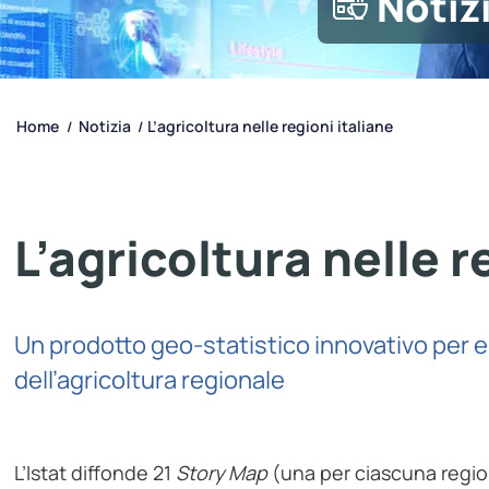
Notiz
Home
Notizia
L’agricoltura nelle regioni italiane
/
/
L’agricoltura nelle r
Un prodotto geo-statistico innovativo per esp
dell’agricoltura regionale
L’Istat diffonde 21
Story Map
(una per ciascuna region