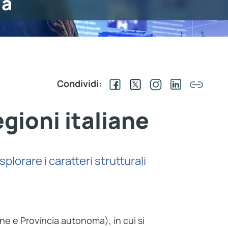
ia
Condividi:
egioni italiane
lorare i caratteri strutturali
e e Provincia autonoma), in cui si