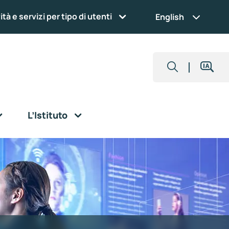
ità e servizi per tipo di utenti
English
L’Istituto