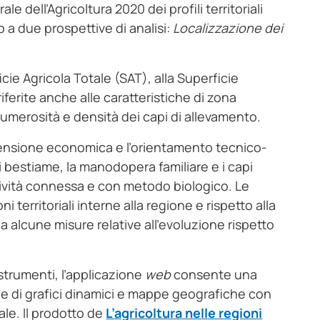
 dell’Agricoltura 2020 dei profili territoriali
nto a due prospettive di analisi:
Localizzazione dei
ficie Agricola Totale (SAT), alla Superficie
iferite anche alle caratteristiche di zona
numerosità e densità dei capi di allevamento.
imensione economica e l’orientamento tecnico-
di bestiame, la manodopera familiare e i capi
tività connessa e con metodo biologico. Le
 territoriali interne alla regione e rispetto alla
da alcune misure relative all’evoluzione rispetto
strumenti, l’applicazione
web
consente una
zione di grafici dinamici e mappe geografiche con
ale. Il prodotto de
L’agricoltura nelle regioni