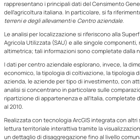
rappresentano i principali dati del Censimento Generale
dell’agricoltura italiana. In particolare, si fa riferime
terreni e degli allevamenti
e
Centro aziendale
.
Le analisi per localizzazione si riferiscono alla Super
Agricola Utilizzata (SAU) e alle singole componenti, r
altimetrica; tali informazioni sono completate dalla 
I dati per centro aziendale esplorano, invece, la d
economico, la tipologia di coltivazione, la tipologia 
azienda, le aziende per tipo di investimento, con at
analisi si concentrano in particolare sulle comparazioni
ripartizione di appartenenza e all’Italia, completate 
al 2010.
Realizzata con tecnologia ArcGIS integrata con altri 
lettura territoriale interattiva tramite la visualizza
un dettaglio di disaggregazione fino al livello comun