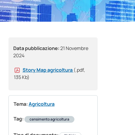
Data pubblicazione:
21 Novembre
2024
Story Map agricoltura
(.pdf,
135 Kb)
Tema:
Agricoltura
Tag:
censimento agricoltura