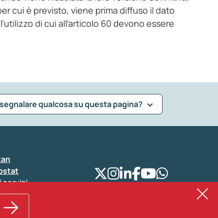
per cui è previsto, viene prima diffuso il dato
’utilizzo di cui all’articolo 60 devono essere
 segnalare qualcosa su questa pagina?
tan
ostat
i servizi