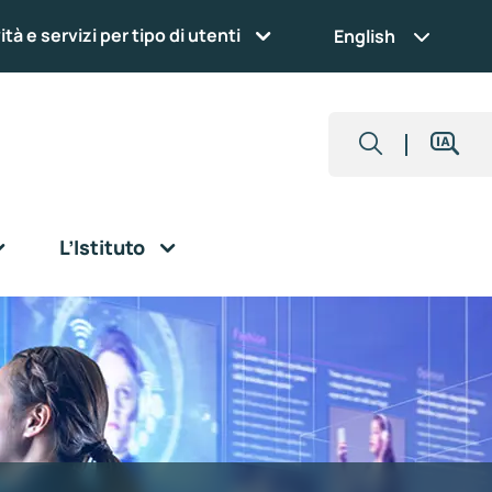
ità e servizi per tipo di utenti
English
L’Istituto