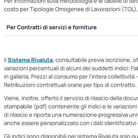
Per informazioni sulla metodologia e le tabelle di det
costo per Tipologie Omogenee di Lavorazioni (TOL), 
Per Contratti di servizi e forniture
Il
Sistema Rivaluta
, consultabile previa iscrizione, of
variazioni percentuali di alcuni dei suddetti indici: 
in galleria, Prezzi al consumo per l’intera collettività
Retribuzioni contrattuali orarie per tipo di contratto.
Viene, inoltre, offerto il servizio di rilascio della do
stampabile (pdf) contenente gli indici e le variazioni 
di rilascio e riporta una numerazione progressiva univ
anche essere personalizzato con i dati identificativi
Gli indici sono disponibili nel sistema Rivaluta solo q