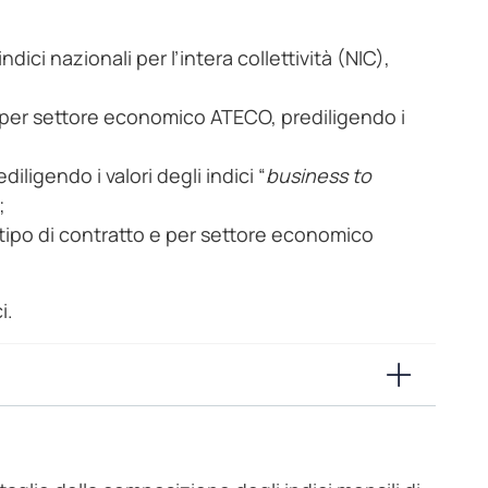
ndici nazionali per l’intera collettività (NIC),
ria per settore economico ATECO, prediligendo i
diligendo i valori degli indici “
business to
;
er tipo di contratto e per settore economico
i.