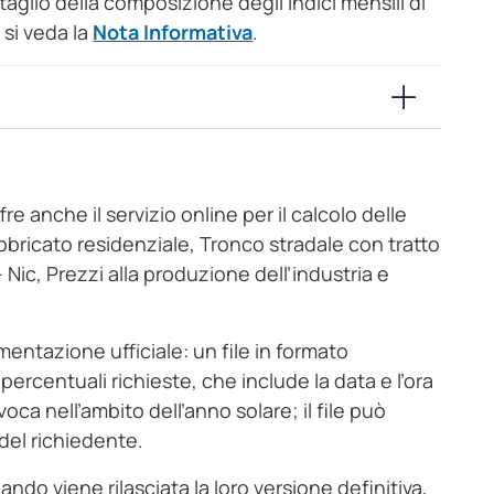
taglio della composizione degli indici mensili di
si veda la
Nota Informativa
.
fre anche il servizio online per il calcolo delle
Fabbricato residenziale, Tronco stradale con tratto
 – Nic, Prezzi alla produzione dell’industria e
cumentazione ufficiale: un file in formato
percentuali richieste, che include la data e l’ora
oca nell’ambito dell’anno solare; il file può
 del richiedente.
uando viene rilasciata la loro versione definitiva,