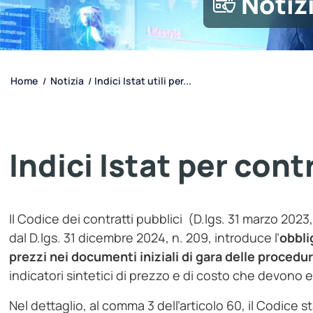
Notiz
Home
Notizia
Indici Istat utili per...
/
/
Indici Istat per cont
Il Codice dei contratti pubblici (D.lgs. 31 marzo 202
dal D.lgs. 31 dicembre 2024, n. 209, introduce l’
obbli
prezzi nei documenti iniziali di gara delle procedu
indicatori sintetici di prezzo e di costo che devono es
Nel dettaglio, al comma 3 dell’articolo 60, il Codice s