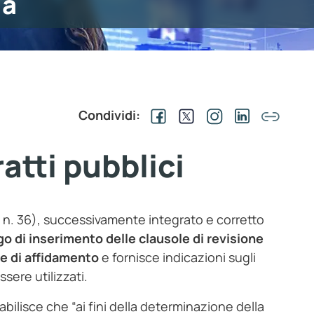
ia
Condividi:
ratti pubblici
3, n. 36), successivamente integrato e corretto
go di inserimento delle clausole di revisione
re di affidamento
e fornisce indicazioni sugli
sere utilizzati.
tabilisce che “ai fini della determinazione della