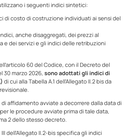
tilizzano i seguenti indici sintetici:
tici di costo di costruzione individuati ai sensi del
i indici, anche disaggregati, dei prezzi al
e dei servizi e gli indici delle retribuzioni
ll’articolo 60 del Codice, con il Decreto del
del 30 marzo 2026,
sono adottati gli indici di
L)
di cui alla Tabella A.1 dell’Allegato II.2 bis da
revisionale.
e di affidamento avviate a decorrere dalla data di
per le procedure avviate prima di tale data,
omma 2 dello stesso decreto.
 III dell’Allegato II.2-bis specifica gli indici