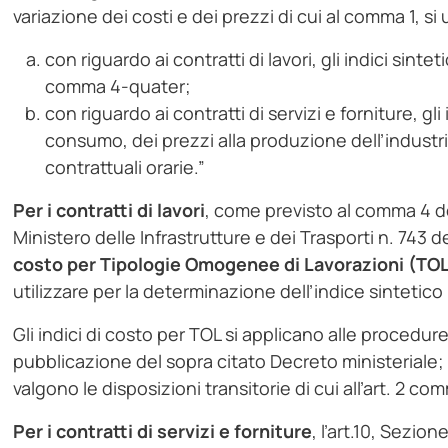
variazione dei costi e dei prezzi di cui al comma 1, si u
con riguardo ai contratti di lavori, gli indici sinte
comma 4-quater;
con riguardo ai contratti di servizi e forniture, gl
consumo, dei prezzi alla produzione dell’industria 
contrattuali orarie.”
Per i contratti di lavori
, come previsto al comma 4 de
Ministero delle Infrastrutture e dei Trasporti n. 743 
costo per Tipologie Omogenee di Lavorazioni (TO
utilizzare per la determinazione dell’indice sintetico 
Gli indici di costo per TOL si applicano alle procedur
pubblicazione del sopra citato Decreto ministeriale; 
valgono le disposizioni transitorie di cui all’art. 2 c
Per i contratti di servizi e forniture
, l’art.10, Sezione