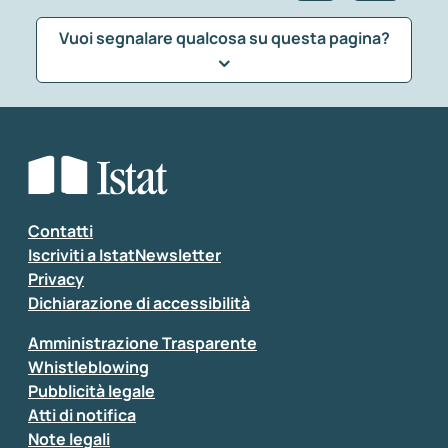
Vuoi segnalare qualcosa su questa pagina?
Che tipo di commento vuoi lasciare?
*
Seleziona la tipologia della segnalazione
Inserisci il tuo commento
*
Contatti
Iscriviti a IstatNewsletter
Privacy
Dichiarazione di accessibilità
Amministrazione Trasparente
Whistleblowing
Pubblicità legale
Atti di notifica
Note legali