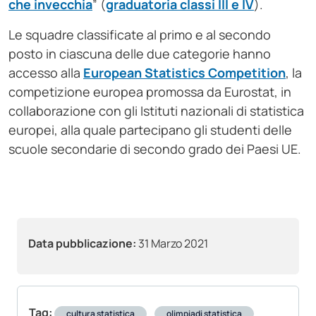
che invecchia
” (
graduatoria classi III e IV
).
Le squadre classificate al primo e al secondo
posto in ciascuna delle due categorie hanno
accesso alla
European Statistics Competition
, la
competizione europea promossa da Eurostat, in
collaborazione con gli Istituti nazionali di statistica
europei, alla quale partecipano gli studenti delle
scuole secondarie di secondo grado dei Paesi UE.
Data pubblicazione:
31 Marzo 2021
Tag:
cultura statistica
olimpiadi statistica