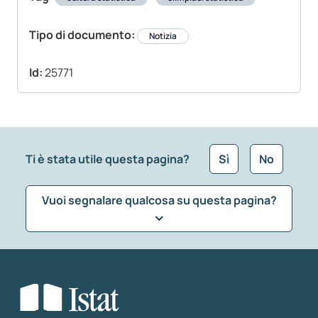
Tipo di documento:
Notizia
Id:
25771
Ti è stata utile questa pagina?
Sì
No
Vuoi segnalare qualcosa su questa pagina?
Che tipo di commento vuoi lasciare?
*
Seleziona la tipologia della segnalazione