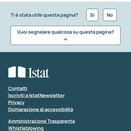
Ti è stata utile questa pagina?
Sì
No
Vuoi segnalare qualcosa su questa pagina?
Che tipo di commento vuoi lasciare?
*
Seleziona la tipologia della segnalazione
Inserisci il tuo commento
*
Contatti
Iscriviti a IstatNewsletter
Privacy
Dichiarazione di accessibilità
Amministrazione Trasparente
Whistleblowing