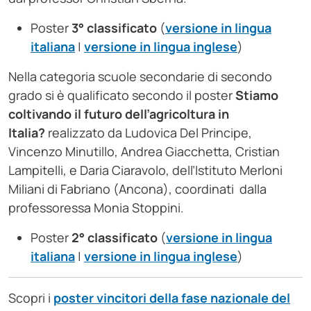
Poster
3° classificato
(
versione in lingua
italiana
|
versione in lingua inglese
)
Nella categoria scuole secondarie di secondo
grado si è qualificato secondo il poster
Stiamo
coltivando il futuro dell’agricoltura in
Italia?
realizzato da Ludovica Del Principe,
Vincenzo Minutillo, Andrea Giacchetta, Cristian
Lampitelli, e Daria Ciaravolo, dell’Istituto Merloni
Miliani di Fabriano (Ancona), coordinati dalla
professoressa Monia Stoppini.
Poster
2° classificato
(
versione in lingua
italiana
|
versione in lingua inglese
)
Scopri i
poster vincitori della fase nazionale del