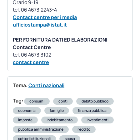
Orario 9-19
Contact centre per i media
ufficiostampa@istat.it
PER FORNITURA DATI ED ELABORAZIONI
Contact Centre
contact centre
Tema:
Conti nazionali
Tag:
consumi
conti
debito pubblico
economia
famiglie
finanza pubblica
imposte
indebitamento
investimenti
pubblica amministrazione
reddito
settori istituzionali
spesa