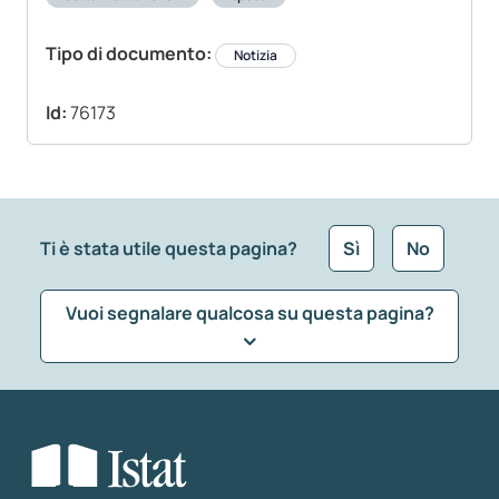
Tipo di documento:
Notizia
Id:
76173
Ti è stata utile questa pagina?
Sì
No
Vuoi segnalare qualcosa su questa pagina?
Che tipo di commento vuoi lasciare?
*
Seleziona la tipologia della segnalazione