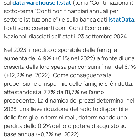
sul
data warehouse I.stat
(tema “Conti nazionali”,
sotto-tema “Conti non finanziari annuali per
settore istituzionale”) e sulla banca dati
IstatData
.
I dati sono coerenti con i Conti Economici
Nazionali rilasciati dall’Istat il 23 settembre 2024.
Nel 2023, il reddito disponibile delle famiglie
aumenta del 4,9% (+6,1% nel 2022) a fronte di una
crescita della loro spesa per consumi finali del 6,1%
(+12,2% nel 2022). Come conseguenza la
propensione al risparmio delle famiglie si è ridotta,
attestandosi al 7,7% dall’8,7% nell’anno
precedente. La dinamica dei prezzi determina, nel
2023, una lieve riduzione del reddito disponibile
delle famiglie in termini reali, determinando una
perdita dello 0,2% del loro potere d’acquisto su
base annua (-0,7% nel 2022).