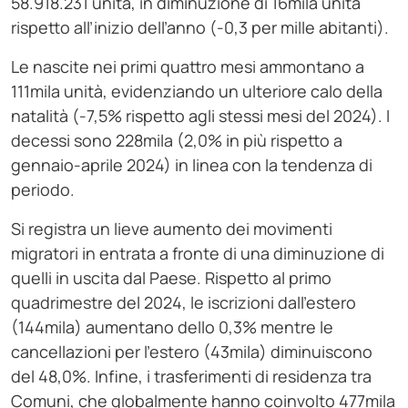
58.918.231 unità, in diminuzione di 16mila unità
rispetto all’inizio dell’anno (-0,3 per mille abitanti).
Le nascite nei primi quattro mesi ammontano a
111mila unità, evidenziando un ulteriore calo della
natalità (-7,5% rispetto agli stessi mesi del 2024). I
decessi sono 228mila (2,0% in più rispetto a
gennaio-aprile 2024) in linea con la tendenza di
periodo.
Si registra un lieve aumento dei movimenti
migratori in entrata a fronte di una diminuzione di
quelli in uscita dal Paese. Rispetto al primo
quadrimestre del 2024, le iscrizioni dall’estero
(144mila) aumentano dello 0,3% mentre le
cancellazioni per l’estero (43mila) diminuiscono
del 48,0%. Infine, i trasferimenti di residenza tra
Comuni, che globalmente hanno coinvolto 477mila