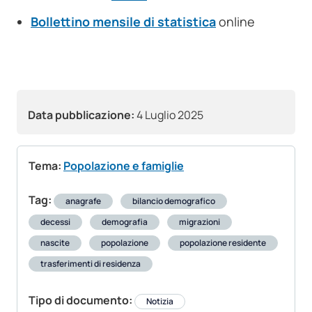
Bollettino mensile di statistica
online
Data pubblicazione:
4 Luglio 2025
Tema:
Popolazione e famiglie
Tag:
anagrafe
bilancio demografico
decessi
demografia
migrazioni
nascite
popolazione
popolazione residente
trasferimenti di residenza
Tipo di documento:
Notizia