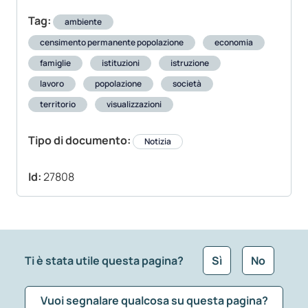
Tag:
ambiente
censimento permanente popolazione
economia
famiglie
istituzioni
istruzione
lavoro
popolazione
società
territorio
visualizzazioni
Tipo di documento:
Notizia
Id:
27808
Ti è stata utile questa pagina?
Sì
No
Vuoi segnalare qualcosa su questa pagina?