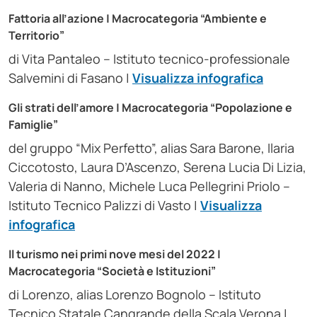
Fattoria all’azione
| Macrocategoria “Ambiente e
Territorio”
di Vita Pantaleo – Istituto tecnico-professionale
Salvemini di Fasano |
Visualizza infografica
Gli strati dell’amore
| Macrocategoria “Popolazione e
Famiglie”
del gruppo “Mix Perfetto”, alias Sara Barone, Ilaria
Ciccotosto, Laura D’Ascenzo, Serena Lucia Di Lizia,
Valeria di Nanno, Michele Luca Pellegrini Priolo –
Istituto Tecnico Palizzi di Vasto |
Visualizza
infografica
Il turismo nei primi nove mesi del 2022
|
Macrocategoria “Società e Istituzioni”
di Lorenzo, alias Lorenzo Bognolo – Istituto
Tecnico Statale Cangrande della Scala Verona |