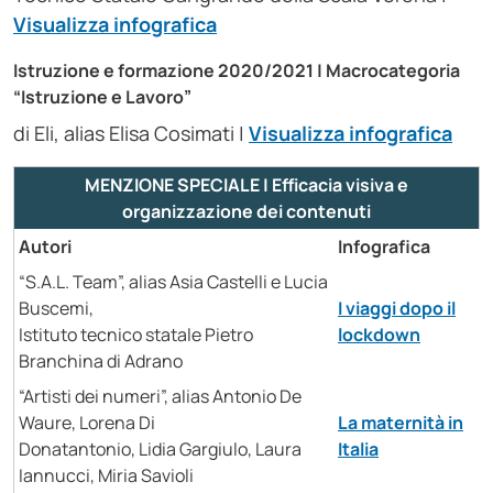
Visualizza infografica
Istruzione e formazione 2020/2021
| Macrocategoria
“Istruzione e Lavoro”
di Eli, alias Elisa Cosimati |
Visualizza infografica
MENZIONE SPECIALE | Efficacia visiva e
organizzazione dei contenuti
Autori
Infografica
“S.A.L. Team”, alias Asia Castelli e Lucia
Buscemi,
I viaggi dopo il
Istituto tecnico statale Pietro
lockdown
Branchina di Adrano
“Artisti dei numeri”, alias Antonio De
Waure, Lorena Di
La maternità in
Donatantonio, Lidia Gargiulo, Laura
Italia
Iannucci, Miria Savioli