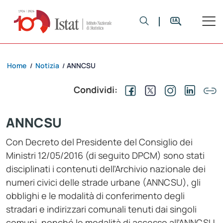
Home
Notizia
ANNCSU
/
/
Condividi:
ANNCSU
Con Decreto del Presidente del Consiglio dei
Ministri 12/05/2016 (di seguito DPCM) sono stati
disciplinati i contenuti dell’Archivio nazionale dei
numeri civici delle strade urbane (ANNCSU), gli
obblighi e le modalità di conferimento degli
stradari e indirizzari comunali tenuti dai singoli
comuni, nonché le modalità di accesso all’ANNCSU