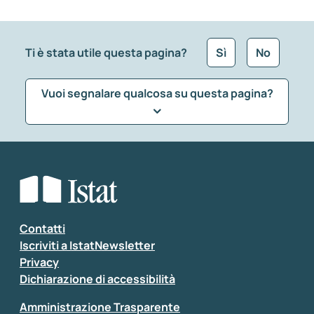
Ti è stata utile questa pagina?
Sì
No
Vuoi segnalare qualcosa su questa pagina?
Che tipo di commento vuoi lasciare?
*
Seleziona la tipologia della segnalazione
Inserisci il tuo commento
*
Contatti
Iscriviti a IstatNewsletter
Privacy
Dichiarazione di accessibilità
Amministrazione Trasparente