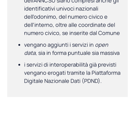
dell’ANNCSU siano compresi anche gli
identificativi univoci nazionali
dell’odonimo, del numero civico e
dell’interno, oltre alle coordinate del
numero civico, se inserite dal Comune
vengano aggiunti i servizi in
open
data
, sia in forma puntuale sia massiva
i servizi di interoperabilità già previsti
vengano erogati tramite la Piattaforma
Digitale Nazionale Dati (PDND).