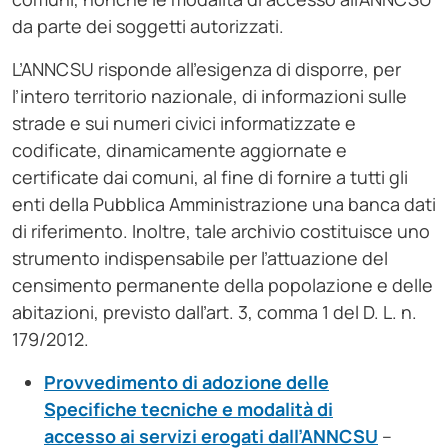
da parte dei soggetti autorizzati.
L’ANNCSU risponde all’esigenza di disporre, per
l’intero territorio nazionale, di informazioni sulle
strade e sui numeri civici informatizzate e
codificate, dinamicamente aggiornate e
certificate dai comuni, al fine di fornire a tutti gli
enti della Pubblica Amministrazione una banca dati
di riferimento. Inoltre, tale archivio costituisce uno
strumento indispensabile per l’attuazione del
censimento permanente della popolazione e delle
abitazioni, previsto dall’art. 3, comma 1 del D. L. n.
179/2012.
Provvedimento di adozione delle
Specifiche tecniche e modalità di
accesso ai servizi erogati dall’ANNCSU
–