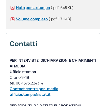
Nota per la stampa
(.pdf, 648 Kb)
Volume completo
(.pdf, 1.71 MB)
Contatti
PER INTERVISTE, DICHIARAZIONI E CHIARIMENTI
AI MEDIA
Ufficio stampa
Orario 9-19
Contact centre per i media
ufficiostampa@istat.it
PER FORNITURA DATI ED ELABORAZIONI