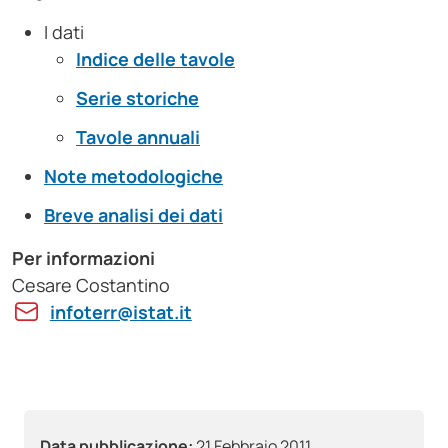
I dati
Indice delle tavole
Serie storiche
Tavole annuali
Note metodologiche
Breve analisi dei dati
Per informazioni
Cesare Costantino
infoterr@istat.it
Data pubblicazione:
21 Febbraio 2011