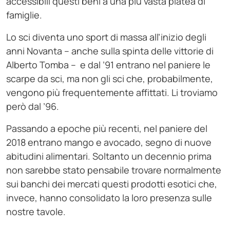
accessibili questi beni a una più vasta platea di
famiglie.
Lo sci diventa uno sport di massa all’inizio degli
anni Novanta – anche sulla spinta delle vittorie di
Alberto Tomba – e dal ’91 entrano nel paniere le
scarpe da sci, ma non gli sci che, probabilmente,
vengono più frequentemente affittati. Li troviamo
però dal ’96.
Passando a epoche più recenti, nel paniere del
2018 entrano mango e avocado, segno di nuove
abitudini alimentari. Soltanto un decennio prima
non sarebbe stato pensabile trovare normalmente
sui banchi dei mercati questi prodotti esotici che,
invece, hanno consolidato la loro presenza sulle
nostre tavole.