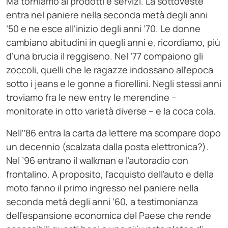
Ma torniamo ai prodotti e servizi. La sottoveste
entra nel paniere nella seconda metà degli anni
’50 e ne esce all’inizio degli anni ’70. Le donne
cambiano abitudini in quegli anni e, ricordiamo, più
d’una brucia il reggiseno. Nel ’77 compaiono gli
zoccoli, quelli che le ragazze indossano all’epoca
sotto i jeans e le gonne a fiorellini. Negli stessi anni
troviamo fra le new entry le merendine –
monitorate in otto varietà diverse – e la coca cola.
Nell’’86 entra la carta da lettere ma scompare dopo
un decennio (scalzata dalla posta elettronica?).
Nel ’96 entrano il walkman e l’autoradio con
frontalino. A proposito, l’acquisto dell’auto e della
moto fanno il primo ingresso nel paniere nella
seconda metà degli anni ’60, a testimonianza
dell’espansione economica del Paese che rende