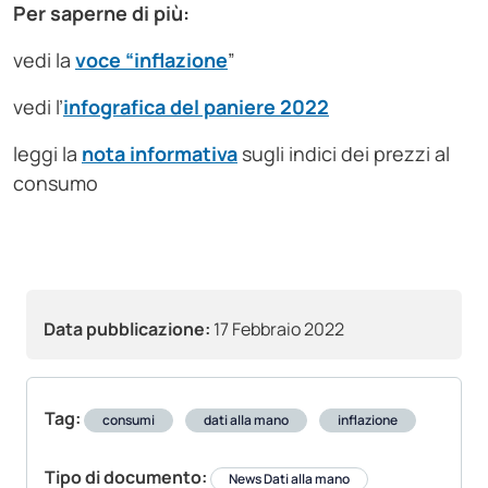
Per saperne di più:
vedi la
voce “inflazione
”
vedi l’
infografica del paniere 2022
leggi la
nota informativa
sugli indici dei prezzi al
consumo
Data pubblicazione:
17 Febbraio 2022
Tag:
consumi
dati alla mano
inflazione
Tipo di documento:
News Dati alla mano