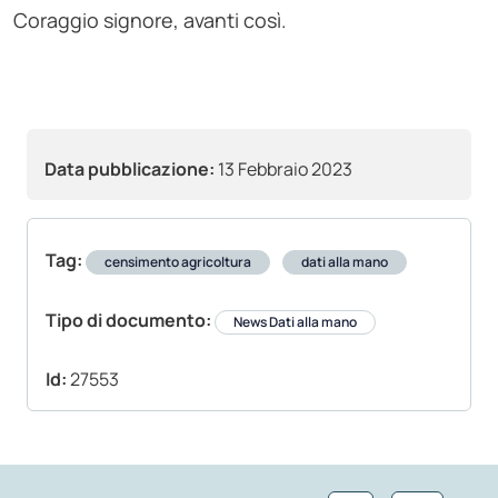
Coraggio signore, avanti così.
Data pubblicazione:
13 Febbraio 2023
Tag:
censimento agricoltura
dati alla mano
Tipo di documento:
News Dati alla mano
Id:
27553