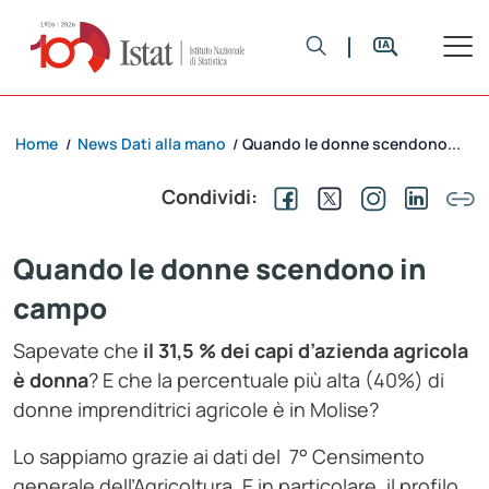
Home
News Dati alla mano
Quando le donne scendono...
/
/
Condividi:
Quando le donne scendono in
campo
Sapevate che
il 31,5 % dei capi d’azienda agricola
è donna
? E che la percentuale più alta (40%) di
donne imprenditrici agricole è in Molise?
Lo sappiamo grazie ai dati del 7° Censimento
generale dell’Agricoltura. E in particolare, il profilo