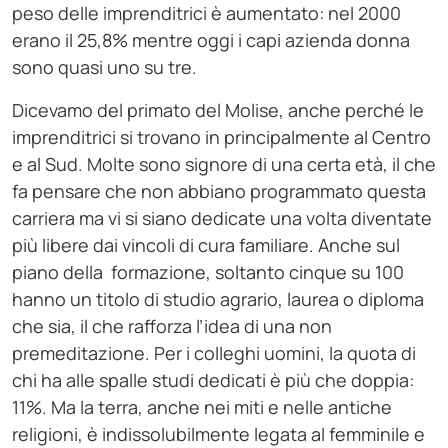
peso delle imprenditrici è aumentato: nel 2000
erano il 25,8% mentre oggi i capi azienda donna
sono quasi uno su tre.
Dicevamo del primato del Molise, anche perché le
imprenditrici si trovano in principalmente al Centro
e al Sud. Molte sono signore di una certa età, il che
fa pensare che non abbiano programmato questa
carriera ma vi si siano dedicate una volta diventate
più libere dai vincoli di cura familiare. Anche sul
piano della formazione, soltanto cinque su 100
hanno un titolo di studio agrario, laurea o diploma
che sia, il che rafforza l’idea di una non
premeditazione. Per i colleghi uomini, la quota di
chi ha alle spalle studi dedicati è più che doppia:
11%. Ma la terra, anche nei miti e nelle antiche
religioni, è indissolubilmente legata al femminile e