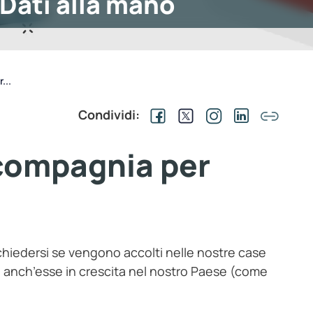
Dati alla mano
...
Condividi:
 compagnia per
 chiedersi se vengono accolti nelle nostre case
 anch’esse in crescita nel nostro Paese (come