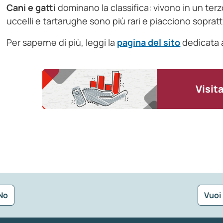
Cani e gatti
dominano la classifica: vivono in un terzo
uccelli e tartarughe sono più rari e piacciono soprattut
Per saperne di più, leggi la
pagina del sito
dedicata 
Visit
No
Vuoi