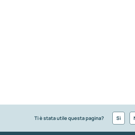
Ti è stata utile questa pagina?
Sì