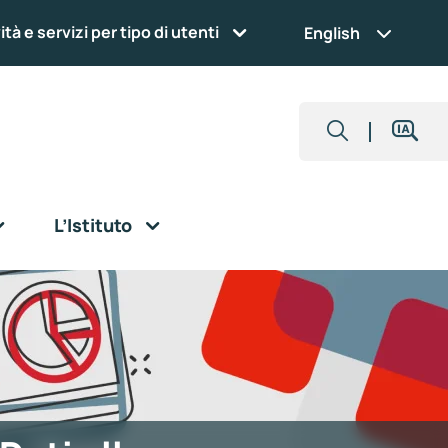
ità e servizi per tipo di utenti
English
L’Istituto