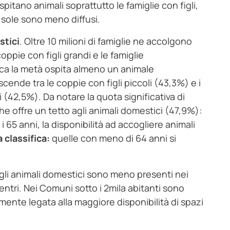
ospitano animali soprattutto le famiglie con figli,
e sole sono meno diffusi.
stici
. Oltre 10 milioni di famiglie ne accolgono
coppie con figli grandi e le famiglie
rca la metà ospita almeno un animale
scende tra le coppie con figli piccoli (43,3%) e i
i (42,5%). Da notare la quota significativa di
e offre un tetto agli animali domestici (47,9%):
i 65 anni, la disponibilità ad accogliere animali
 classifica:
quelle con meno di 64 anni si
: gli animali domestici sono meno presenti nei
entri. Nei Comuni sotto i 2mila abitanti sono
mente legata alla maggiore disponibilità di spazi