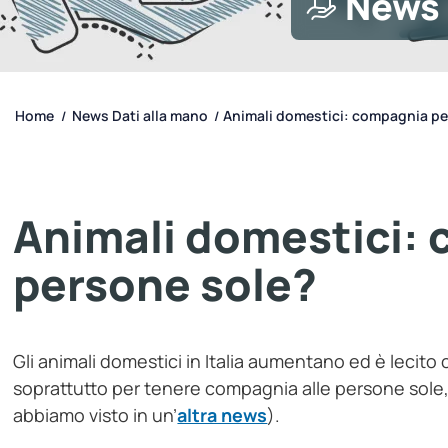
News 
Home
News Dati alla mano
Animali domestici: compagnia per
/
/
Animali domestici:
persone sole?
Gli animali domestici in Italia aumentano ed è lecito
soprattutto per tenere compagnia alle persone sole,
abbiamo visto in un’
altra news
).