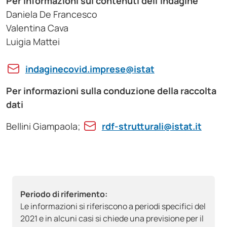
Per informazioni sui contenuti dell'indagine
Daniela De Francesco
Valentina Cava
Luigia Mattei
indaginecovid.imprese@istat
Per informazioni sulla conduzione della raccolta
dati
Bellini Giampaola;
rdf-strutturali@istat.it
Periodo di riferimento:
Le informazioni si riferiscono a periodi specifici del
2021 e in alcuni casi si chiede una previsione per il