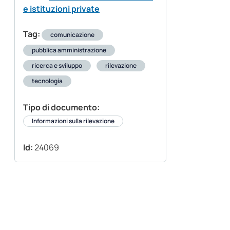
e istituzioni private
Tag:
comunicazione
pubblica amministrazione
ricerca e sviluppo
rilevazione
tecnologia
Tipo di documento:
Informazioni sulla rilevazione
Id:
24069