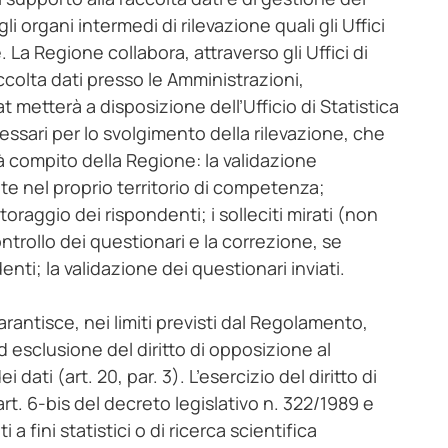
 organi intermedi di rilevazione quali gli Uffici
 La Regione collabora, attraverso gli Uffici di
accolta dati presso le Amministrazioni,
t metterà a disposizione dell’Ufficio di Statistica
essari per lo svolgimento della rilevazione, che
 compito della Regione: la validazione
zate nel proprio territorio di competenza;
toraggio dei rispondenti; i solleciti mirati (non
controllo dei questionari e la correzione, se
nti; la validazione dei questionari inviati.
 garantisce, nei limiti previsti dal Regolamento,
, ad esclusione del diritto di opposizione al
i dati (art. 20, par. 3). L’esercizio del diritto di
art. 6-bis del decreto legislativo n. 322/1989 e
 a fini statistici o di ricerca scientifica