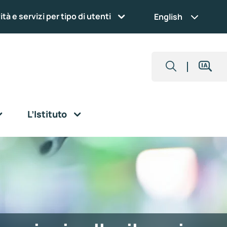
ità e servizi per tipo di utenti
English
L’Istituto