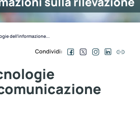
mazioni sulla rilevazione
ogie dell'informazione...
Condividi:
ecnologie
e comunicazione