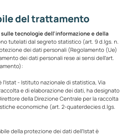
bile del trattamento
 sulle tecnologie dell'informazione e della
no tutelati dal segreto statistico (art. 9 d.lgs. n.
protezione dei dati personali (Regolamento (Ue)
amento dei dati personali rese ai sensi dell’art.
lamento):
è l'Istat - Istituto nazionale di statistica, Via
 raccolta e di elaborazione dei dati, ha designato
Direttore della Direzione Centrale per la raccolta
atistiche economiche (art. 2-quaterdecies d.lgs.
bile della protezione dei dati dell’Istat è