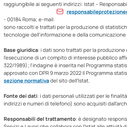
raggiungibile ai seguenti indirizzi: Istat – Responsab
responsabileprotezioned
- 00184 Roma; e-mail:
sono raccolti e trattati per la produzione di statistiche
tecnologie dell’informazione e della comunicazione 
Base giuridica
: i dati sono trattati per la produzione
l'esecuzione di un compito di interesse pubblico affidat
322/1989); l’indagine è inserita nel Programma stat
approvato con DPR 9 marzo 2022 Il Programma statist
sezione normativa
del sito dell’Istat.
Fonte dei dati
: i dati personali utilizzati per le fina
indirizzi e numeri di telefono) sono acquisiti dall'arc
Responsabili del trattamento
: è designato respons
Servizi e Lavori che collabora con l’Istat alle attività