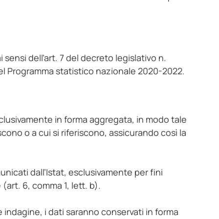
ai sensi dell’art. 7 del decreto legislativo n.
el Programma statistico nazionale 2020-2022.
t esclusivamente in forma aggregata, in modo tale
iscono o a cui si riferiscono, assicurando così la
nicati dall’Istat, esclusivamente per fini
 (art. 6, comma 1, lett. b).
te indagine, i dati saranno conservati in forma