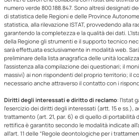
numero verde 800.188.847. Sono altresì designati degli
di statistica delle Regioni e delle Province Autonome.
statistica, alla rilevazione ISTAT, provvedendo alla r
garantendo la completezza e la qualità dei dati. L’Ista
della Regione gli strumenti e il supporto tecnico nec
sarà effettuata esclusivamente in modalità web. Sarà
preliminare della lista anagrafica delle unità localiz
l’assistenza alla compilazione dei questionari; il moni
massivi) ai non rispondenti del proprio territorio; il 
necessario anche attraverso il contatto con i risponde
Diritti degli interessati e diritto di reclamo
: l’Istat
l’esercizio dei diritti degli interessati (artt. 15 e ss.)
trattamento (art. 21, par. 6) e di quello di portabilità de
rettifica è garantito secondo le modalità indicate all’
all’art. 11 delle “Regole deontologiche per i trattamenti