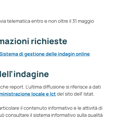
ia telematica entro e non oltre il 31 maggio
rmazioni richieste
Sistema di gestione delle indagin online
dell'indagine
iche report. L'ultima diffusione si riferisce a dati
inistrazione locale e Ict
del sito dell' Istat.
rticolare il contenuto informativo e le attività di
uò consultare il sistema informativo sulla qualità