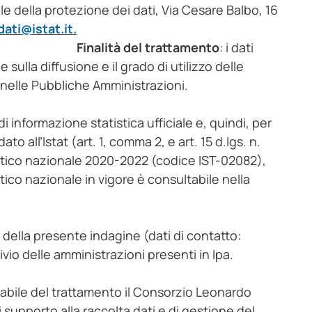
ile della protezione dei dati, Via Cesare Balbo, 16
ati@istat.it.
Finalità del trattamento
: i dati
 sulla diffusione e il grado di utilizzo delle
nelle Pubbliche Amministrazioni.
 di informazione statistica ufficiale e, quindi, per
o all’Istat (art. 1, comma 2, e art. 15 d.lgs. n.
istico nazionale 2020-2022 (codice IST-02082),
ico nazionale in vigore è consultabile nella
lità della presente indagine (dati di contatto:
hivio delle amministrazioni presenti in Ipa.
abile del trattamento il Consorzio Leonardo
 di supporto alla raccolta dati e di gestione del