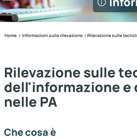
Infor
Home
Informazioni sulla rilevazione
Rilevazione sulle tecnol
/
/
Rilevazione sulle t
dell'informazione 
nelle PA
Che cosa è