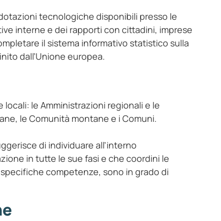
 dotazioni tecnologiche disponibili presso le
ive interne e dei rapporti con cittadini, imprese
pletare il sistema informativo statistico sulla
inito dall’Unione europea.
locali: le Amministrazioni regionali e le
itane, le Comunità montane e i Comuni.
ggerisce di individuare all’interno
ione in tutte le sue fasi e che coordini le
le specifiche competenze, sono in grado di
ne