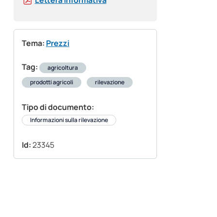
Lettera informativa
Tema:
Prezzi
Tag:
agricoltura
prodotti agricoli
rilevazione
Tipo di documento:
Informazioni sulla rilevazione
Id:
23345