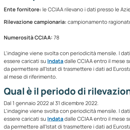
Ente fornitore:
le CCIAA rilevano i dati presso le Az
Rilevazione campionaria:
campionamento ragionat
Numerosità CCIAA:
78
L'indagine viene svolta con periodicità mensile. I dat
essere caricati su
Indata
dalle CCIAA entro il mese su
da permettere all'Istat di trasmettere i dati ad Euros
al mese di riferimento.
Qual è il periodo di rilevazio
Dal 1 gennaio 2022 al 31 dicembre 2022.
L'indagine viene svolta con periodicità mensile. I dat
essere caricati su
Indata
dalle CCIAA entro il mese su
da permettere all'Istat di trasmettere i dati ad Euros