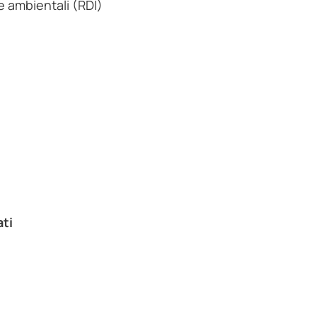
e ambientali (RDI)
ati