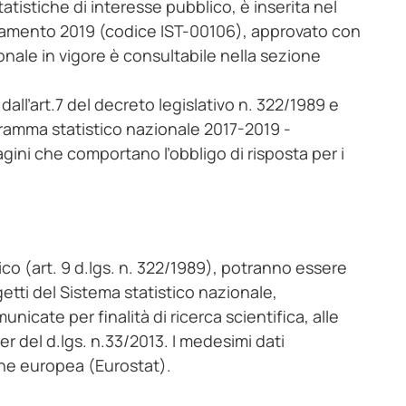
tatistiche di interesse pubblico, è inserita nel
namento 2019 (codice IST-00106), approvato con
nale in vigore è consultabile nella sezione
dall’art.7 del decreto legislativo n. 322/1989 e
amma statistico nazionale 2017-2019 -
gini che comportano l’obbligo di risposta per i
ico (art. 9 d.lgs. n. 322/1989), potranno essere
getti del Sistema statistico nazionale,
nicate per finalità di ricerca scientifica, alle
er del d.lgs. n.33/2013. I medesimi dati
one europea (Eurostat).