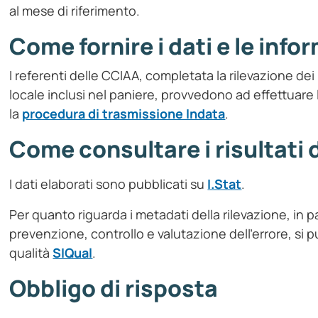
al mese di riferimento.
Come fornire i dati e le info
I referenti delle CCIAA, completata la rilevazione dei
locale inclusi nel paniere, provvedono ad effettuare 
la
procedura di trasmissione Indata
.
Come consultare i risultati 
I dati elaborati sono pubblicati su
I.Stat
.
Per quanto riguarda i metadati della rilevazione, in pa
prevenzione, controllo e valutazione dell'errore, si p
qualità
SIQual
.
Obbligo di risposta