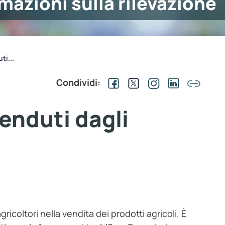
mazioni sulla rilevazione
ti...
Condividi:
venduti dagli
gricoltori nella vendita dei prodotti agricoli. È