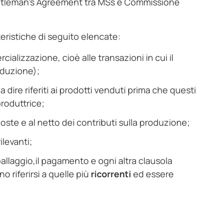
tleman's Agreement tra MSs e Commissione
teristiche di seguito elencate:
cializzazione, cioè alle transazioni in cui il
roduzione);
dire riferiti ai prodotti venduti prima che questi
produttrice;
poste e al netto dei contributi sulla produzione;
ilevanti;
mballaggio,il pagamento e ogni altra clausola
 riferirsi a quelle più
ricorrenti
ed essere