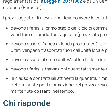
regolamentata dalla
Legge n. 203/1982
e da un Gen
europea (Eurostat).
I prezzi oggetto di rilevazione devono avere le carat
devono riferirsi al primo stadio del ciclo di commer
venditore è il produttore agricolo (prezzi alla p
devono essere"franco azienda produttrice", vale a 
ultimi vengano trasportati fuori dall’unità locale 
devono essere al netto dell’IVA, al lordo delle im
devono riferirsi a transazioni quantitativamente r
le clausole contrattuali attinenti la quantità, l’i
determinante per la formazione del prezzo devono
mantenute
costanti
nel tempo.
Chi risponde