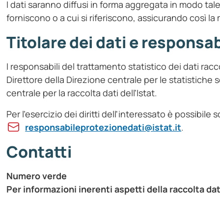
I dati saranno diffusi in forma aggregata in modo tale 
forniscono o a cui si riferiscono, assicurando così la
Titolare dei dati e responsa
I responsabili del trattamento statistico dei dati racc
Direttore della Direzione centrale per le statistiche so
centrale per la raccolta dati dell'Istat.
Per l'esercizio dei diritti dell'interessato è possibile s
responsabileprotezionedati@istat.it
.
Contatti
Numero verde
Per informazioni inerenti aspetti della raccolta dat