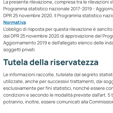
La presente rilevazione, compresa tra le rilevazioni s
Programma statistico nazionale 2017-2019 - Aggior
DPR 25 novembre 2020. Il Programma statistico nazio
Normativa
.
L’obbligo di risposta per questa rilevazione è sancito 
dal DPR 25 novembre 2020 di approvazione del Progr
Aggiornamento 2019 e dell’allegato elenco delle inda
soggetti privati.
Tutela della riservatezza
Le informazioni raccolte, tutelate dal segreto statist
utilizzate, anche per successivi trattamenti, dai sog
esclusivamente per fini statistici, nonché essere comu
condizioni e secondo le modalità previste dall’art. 5 t
potranno, inoltre, essere comunicati alla Commissi