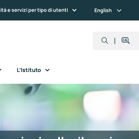
ità e servizi per tipo di utenti
English
L’Istituto