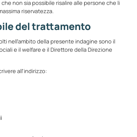
che non sia possibile risalire alle persone che li
 massima riservatezza.
bile del trattamento
olti nell'ambito della presente indagine sono il
ciali e il welfare e il Direttore della Direzione
crivere all'indirizzo:
i