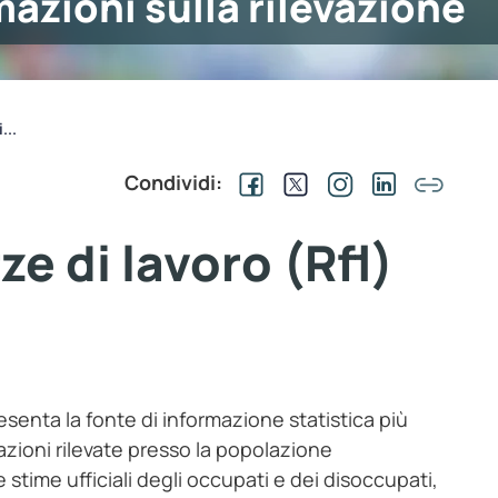
mazioni sulla rilevazione
...
Condividi:
ze di lavoro (Rfl)
esenta la fonte di informazione statistica più
azioni rilevate presso la popolazione
 stime ufficiali degli occupati e dei disoccupati,