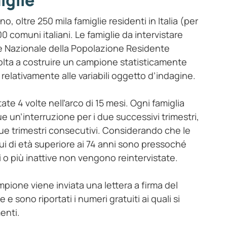
iglie
, oltre 250 mila famiglie residenti in Italia (per
400 comuni italiani. Le famiglie da intervistare
e Nazionale della Popolazione Residente
lta a costruire un campione statisticamente
 relativamente alle variabili oggetto d’indagine.
te 4 volte nell’arco di 15 mesi. Ogni famiglia
e un’interruzione per i due successivi trimestri,
ue trimestri consecutivi. Considerando che le
idui di età superiore ai 74 anni sono pressoché
i o più inattive non vengono reintervistate.
campione viene inviata una lettera a firma del
 e sono riportati i numeri gratuiti ai quali si
enti.