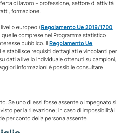
ferta di lavoro – professione, settore di attività
atti, formazione.
 livello europeo (
Regolamento Ue 2019/1700
ra quelle comprese nel Programma statistico
interesse pubblico. Il
Regolamento Ue
 stabilisce requisiti dettagliati e vincolanti per
 dati a livello individuale ottenuti su campioni,
maggiori informazioni è possibile consultare
tto. Se uno di essi fosse assente o impegnato si
to per la rilevazione; in caso di impossibilità i
nde per conto della persona assente.