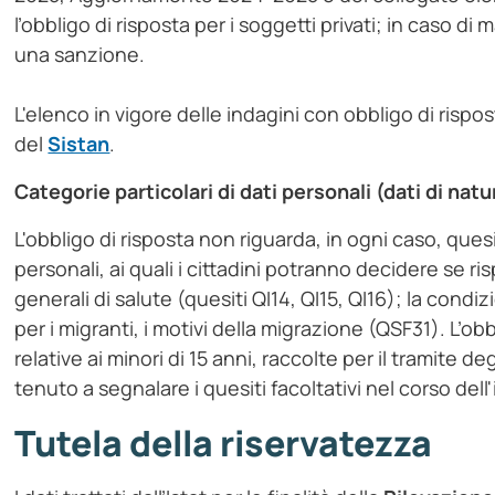
l’obbligo di risposta per i soggetti privati; in caso di
una sanzione.
L'elenco in vigore delle indagini con obbligo di rispost
del
Sistan
.
Categorie particolari di dati personali (dati di natu
L'obbligo di risposta non riguarda, in ogni caso, quesi
personali, ai quali i cittadini potranno decidere se r
generali di salute (quesiti QI14, QI15, QI16); la condi
per i migranti, i motivi della migrazione (QSF31). L’ob
relative ai minori di 15 anni, raccolte per il tramite deg
tenuto a segnalare i quesiti facoltativi nel corso dell'
Tutela della riservatezza