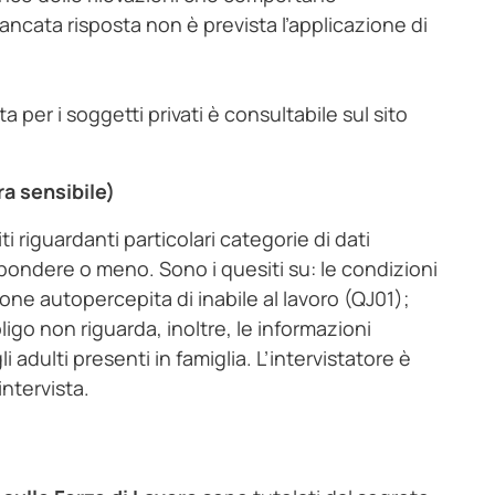
 mancata risposta non è prevista l’applicazione di
a per i soggetti privati è consultabile sul sito
ra sensibile)
ti riguardanti particolari categorie di dati
ispondere o meno. Sono i quesiti su: le condizioni
zione autopercepita di inabile al lavoro (QJ01);
bligo non riguarda, inoltre, le informazioni
li adulti presenti in famiglia. L’intervistatore è
intervista.