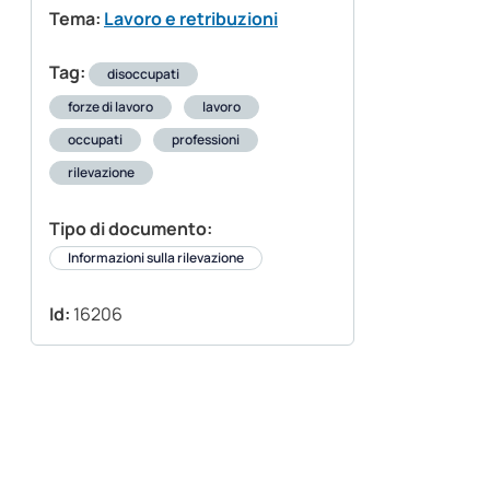
Tema:
Lavoro e retribuzioni
Tag:
disoccupati
forze di lavoro
lavoro
occupati
professioni
rilevazione
Tipo di documento:
Informazioni sulla rilevazione
Id:
16206