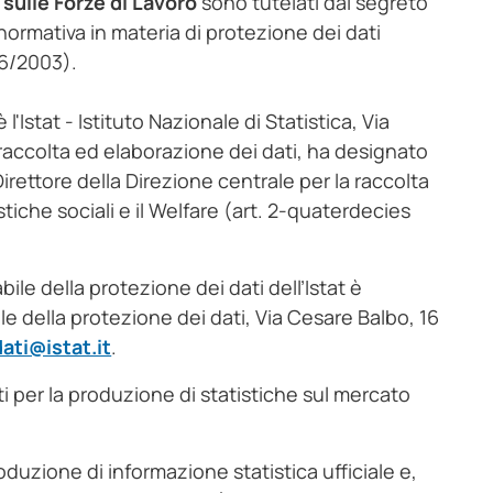
sulle Forze di Lavoro
sono tutelati dal segreto
a normativa in materia di protezione dei dati
96/2003).
 l'Istat - Istituto Nazionale di Statistica, Via
 raccolta ed elaborazione dei dati, ha designato
Direttore della Direzione centrale per la raccolta
istiche sociali e il Welfare (art. 2-quaterdecies
ile della protezione dei dati dell’Istat è
ile della protezione dei dati, Via Cesare Balbo, 16
ati@istat.it
.
ati per la produzione di statistiche sul mercato
produzione di informazione statistica ufficiale e,