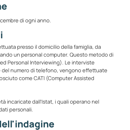
ne
dicembre di ogni anno.
i
tuata presso il domicilio della famiglia, da
tilizzando un personal computer. Questo metodo di
d Personal Interviewing). Le interviste
one del numero di telefono, vengono effettuate
nosciuto come CATI (Computer Assisted
tà incaricate dall’Istat, i quali operano nel
dati personali.
dell'indagine