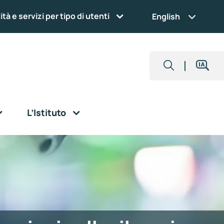
ità e servizi per tipo di utenti
English
L’Istituto