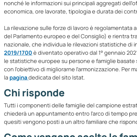
nonché le informazioni sui principali aggregati dell’of
economica, ore lavorate, tipologia e durata dei contr
La rilevazione sulle forze di lavoro è regolamentata a
del Parlamento europeo e del Consiglio) e rientra t
nazionale, che individua le rilevazioni statistiche di 
2019/1700
è diventato operativo dal 1° gennaio 2021 e
le statistiche europee su persone e famiglie basate su
con l’obiettivo di migliorarne l’armonizzazione. Per 
la
pagina
dedicata del sito Istat.
Chi risponde
Tutti i componenti delle famiglie del campione estra
chiederà un appuntamento entro l’arco di tempo previs
quesiti vengono posti a un altro familiare che rispo