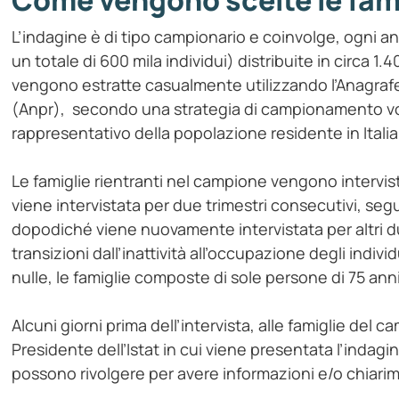
Come vengono scelte le fam
L’indagine è di tipo campionario e coinvolge, ogni anno
un totale di 600 mila individui) distribuite in circa 1.
vengono estratte casualmente utilizzando l’Anagraf
(Anpr), secondo una strategia di campionamento vo
rappresentativo della popolazione residente in Italia
Le famiglie rientranti nel campione vengono intervista
viene intervistata per due trimestri consecutivi, segu
dopodiché viene nuovamente intervistata per altri d
transizioni dall’inattività all’occupazione degli indiv
nulle, le famiglie composte di sole persone di 75 ann
Alcuni giorni prima dell’intervista, alle famiglie del 
Presidente dell’Istat in cui viene presentata l’indagine
possono rivolgere per avere informazioni e/o chiarim