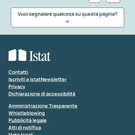
Vuoi segnalare qualcosa su questa pagina?
Che tipo di commento vuoi lasciare?
*
Seleziona la tipologia della segnalazione
Inserisci il tuo commento
*
Contatti
Iscriviti a IstatNewsletter
Privacy
Dichiarazione di accessibilità
Amministrazione Trasparente
Whistleblowing
Pubblicità legale
Atti di notifica
Note legali