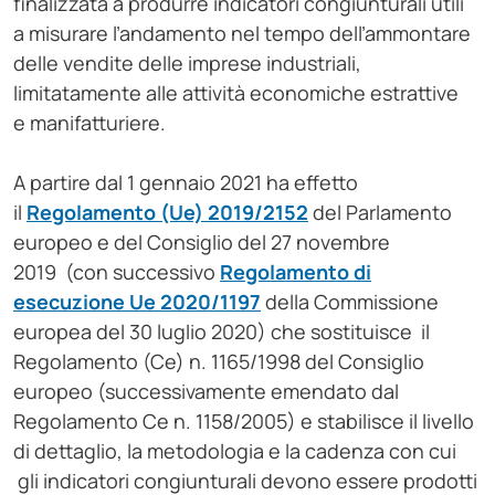
finalizzata a produrre indicatori congiunturali utili
a misurare l’andamento nel tempo dell’ammontare
delle vendite delle imprese industriali,
limitatamente alle attività economiche estrattive
e manifatturiere.
A partire dal 1 gennaio 2021 ha effetto
il
Regolamento (Ue) 2019/2152
del Parlamento
europeo e del Consiglio del 27 novembre
2019 (con successivo
Regolamento di
esecuzione Ue 2020/1197
della Commissione
europea del 30 luglio 2020) che sostituisce il
Regolamento (Ce) n. 1165/1998 del Consiglio
europeo (successivamente emendato dal
Regolamento Ce n. 1158/2005) e stabilisce il livello
di dettaglio, la metodologia e la cadenza con cui
gli indicatori congiunturali devono essere prodotti