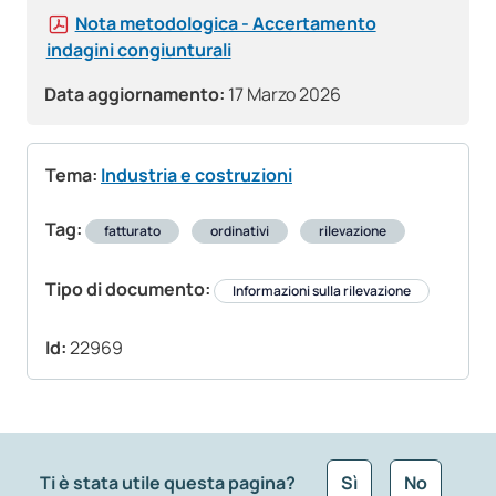
Nota metodologica - Accertamento
indagini congiunturali
Data aggiornamento:
17 Marzo 2026
Tema:
Industria e costruzioni
Tag:
fatturato
ordinativi
rilevazione
Tipo di documento:
Informazioni sulla rilevazione
Id:
22969
Ti è stata utile questa pagina?
Sì
No