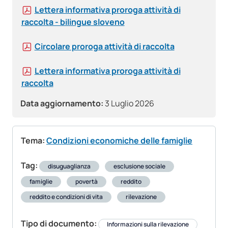
Lettera informativa proroga attività di
raccolta - bilingue sloveno
Circolare proroga attività di raccolta
Lettera informativa proroga attività di
raccolta
Data aggiornamento:
3 Luglio 2026
Tema:
Condizioni economiche delle famiglie
Tag:
disuguaglianza
esclusione sociale
famiglie
povertà
reddito
reddito e condizioni di vita
rilevazione
Tipo di documento:
Informazioni sulla rilevazione