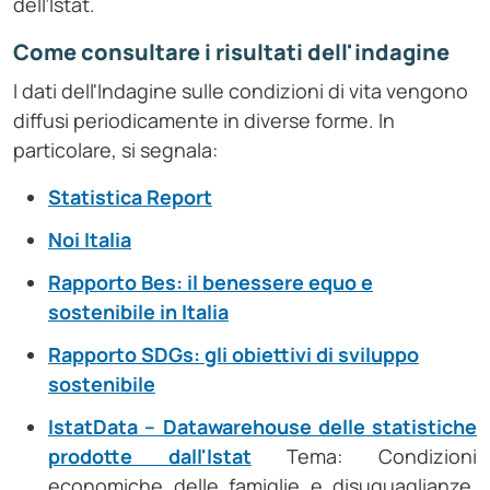
dell’Istat.
Come consultare i risultati dell'indagine
I dati dell'Indagine sulle condizioni di vita vengono
diffusi periodicamente in diverse forme. In
particolare, si segnala:
Statistica Report
Noi Italia
Rapporto Bes: il benessere equo e
sostenibile in Italia
Rapporto SDGs: gli obiettivi di sviluppo
sostenibile
IstatData – Datawarehouse delle statistiche
prodotte dall'Istat
Tema: Condizioni
economiche delle famiglie e disuguaglianze,