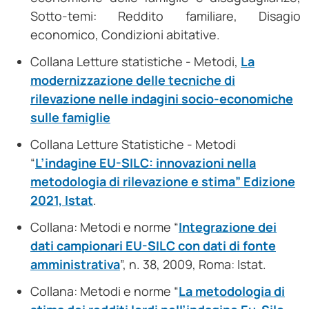
Sotto-temi: Reddito familiare, Disagio
economico, Condizioni abitative.
Collana Letture statistiche - Metodi,
La
modernizzazione delle tecniche di
rilevazione nelle indagini socio-economiche
sulle famiglie
Collana Letture Statistiche - Metodi
“
L’indagine EU-SILC: innovazioni nella
metodologia di rilevazione e stima” Edizione
2021, Istat
.
Collana: Metodi e norme “
Integrazione dei
dati campionari EU-SILC con dati di fonte
amministrativa
”, n. 38, 2009, Roma: Istat.
Collana: Metodi e norme “
La metodologia di