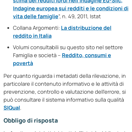
stima dei redditi lordi nell’indagine Eu-Silc,
Indagine europea sui redditi e le condizioni di
vita delle famiglie
”, n. 49, 2011, Istat
Collana Argomenti:
La distribuzione del
reddito in Italia
Volumi consultabili su questo sito nel settore
Famiglia e società –
Reddito, consumi e
povertà
Per quanto riguarda i metadati della rilevazione, in
particolare il contenuto informativo e le attività di
prevenzione, controllo e valutazione dell’errore, si
può consultare il sistema informativo sulla qualità
SIQual
.
Obbligo di risposta