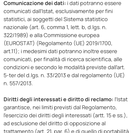
Comunicazione dei dati:
i dati potranno essere
comunicati dall’Istat, esclusivamente per fini
statistici, ai soggetti del Sistema statistico
nazionale (art. 6, comma 1, lett. b, d.lgs. n.
322/1989) e alla Commissione europea
(EUROSTAT) (Regolamento (UE) 2019/1700,
art.11); i medesimi dati potranno inoltre essere
comunicati, per finalità di ricerca scientifica, alle
condizioni e secondo le modalità previste dall’art.
5-ter del d.lgs. n. 33/2013 e dal regolamento (UE)
n. 557/2013.
Diritti degli interessati e diritto di reclamo:
l’Istat
garantisce, nei limiti previsti dal Regolamento,
l’esercizio dei diritti degli interessati (artt. 15 e ss.),
ad esclusione del diritto di opposizione al
trattamento (art. 21, par. 6) e di quello di portabilità