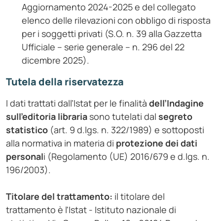
Aggiornamento 2024-2025 e del collegato
elenco delle rilevazioni con obbligo di risposta
per i soggetti privati (S.O. n. 39 alla Gazzetta
Ufficiale – serie generale – n. 296 del 22
dicembre 2025).
Tutela della riservatezza
I dati trattati dall’Istat per le finalità
dell’Indagine
sull’editoria libraria
sono tutelati dal
segreto
statistico
(art. 9 d.lgs. n. 322/1989) e sottoposti
alla normativa in materia di
protezione dei dati
personal
i (Regolamento (UE) 2016/679 e d.lgs. n.
196/2003).
Titolare del trattamento
:
il titolare del
trattamento è l'Istat - Istituto nazionale di