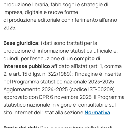
produzione libraria, fabbisogni e strategie di
impresa, digitale e nuove forme
di produzione editoriale con riferimento all’anno
2025.
Base giuridica
:
i dati sono trattati per la
produzione di informazione statistica ufficiale e,
quindi, per l'esecuzione di un
compito di
interesse pubblico
affidato all’Istat (art. 1, comma
2, e art. 15 d.lgs. n. 322/1989); l’indagine è inserita
nel Programma statistico nazionale 2023-2025
Aggiornamento 2024-2025 (codice IST-00209)
approvato con DPR 6 novembre 2025. Il Programma
statistico nazionale in vigore è consultabile sul
sito internet dell’Istat alla sezione
Normativa
.
Fonte dei dati:
Per la costruzione della lista di