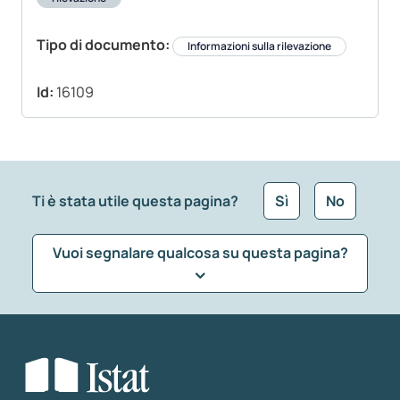
Tipo di documento:
Informazioni sulla rilevazione
Id:
16109
Ti è stata utile questa pagina?
Sì
No
Vuoi segnalare qualcosa su questa pagina?
Che tipo di commento vuoi lasciare?
*
Seleziona la tipologia della segnalazione