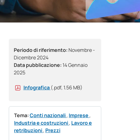
Periodo di riferimento:
Novembre -
Dicembre 2024
Data pubblicazione:
14 Gennaio
2025
Infografica
(.pdf, 1.56 MB)
Tema:
Conti nazionali
,
Imprese
,
Industria e costruzioni
,
Lavoro e
retribuzioni
,
Prezzi