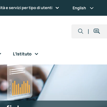
ità e servizi per tipo di utenti
English
L’Istituto