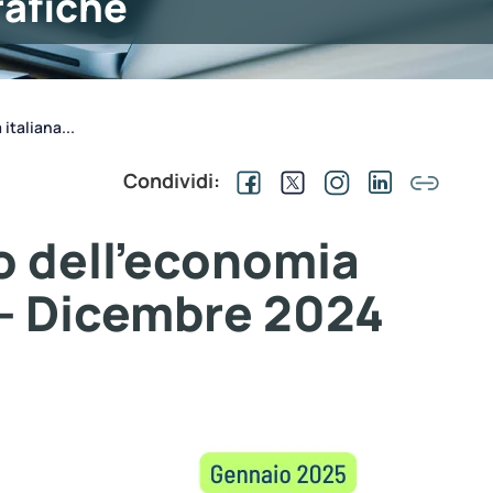
rafiche
italiana...
Condividi:
o dell’economia
 - Dicembre 2024