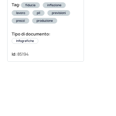
Tag:
fiducia
inflazione
lavoro
pil
previsioni
prezzi
produzione
Tipo di documento:
Infografiche
Id:
85194