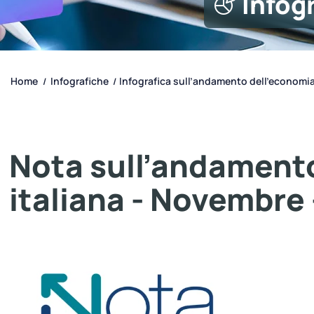
Infog
Home
Infografiche
Infografica sull’andamento dell’economia 
/
/
Nota sull’andament
italiana - Novembre