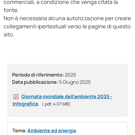
commerciali, a condizione che venga citata la
fonte.
Non è necessaria alcuna autorizzazione per creare
collegamenti ipertestuali verso le pagine di questo
sito.
Periodo di riferimento:
2025
Data pubblicazione:
5 Giugno 2025
Giornata mondiale dell'ambiente 2025 -
Infografica
(.pdf, 4.07 MB)
Tema:
Ambiente ed energia