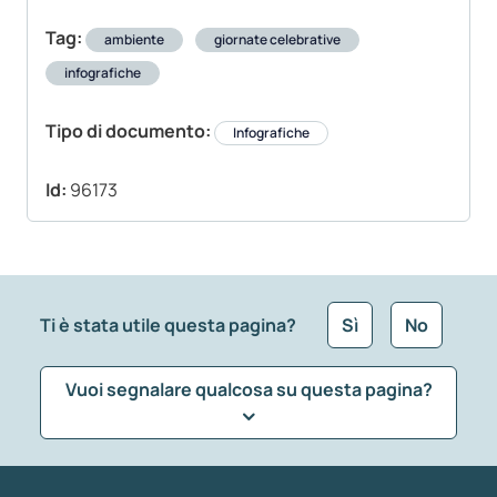
Tag:
ambiente
giornate celebrative
infografiche
Tipo di documento:
Infografiche
Id:
96173
Ti è stata utile questa pagina?
Sì
No
Vuoi segnalare qualcosa su questa pagina?