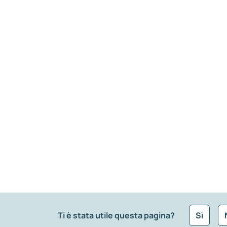
Ti è stata utile questa pagina?
Sì