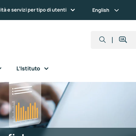
ità e servizi per tipo di utenti
English
L’Istituto