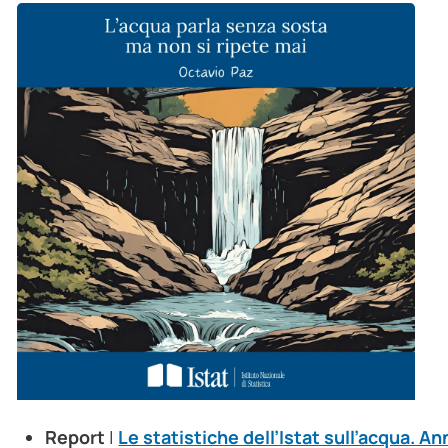
Report
|
Le statistiche dell’Istat sull’acqua. 