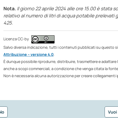
Nota.
Il giorno 22 aprile 2024 alle ore 15.00 è stata 
relativo al numero di litri di acqua potabile prelevati
425.
Licenza CC-by
Salvo diversa indicazione, tutti i contenuti pubblicati su questo s
Attribuzione – versione 4.0
.
È dunque possibile riprodurre, distribuire, trasmettere e adattare li
anche a scopi commerciali, a condizione che venga citata la fonte
Non è necessaria alcuna autorizzazione per creare collegamenti ip
No
Vuoi