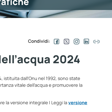
rafiche
Condividi:
dell’acqua 2024
 istituita dall’Onu nel 1992, sono state
portanza vitale dell’acqua e promuovere la
re la versione integrale | Leggi la
versione