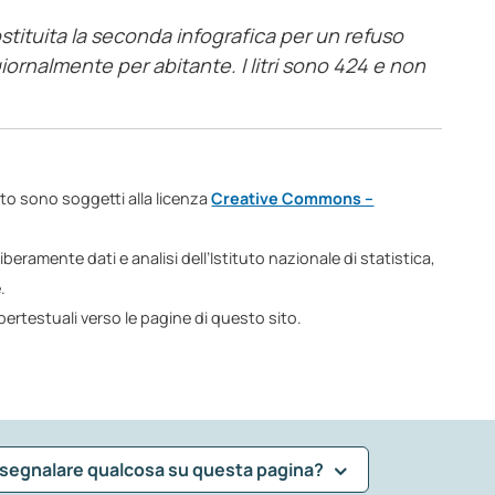
sostituita la seconda infografica per un refuso
 giornalmente per abitante. I litri sono 424 e non
ito sono soggetti alla licenza
Creative Commons –
beramente dati e analisi dell’Istituto nazionale di statistica,
.
ertestuali verso le pagine di questo sito.
 segnalare qualcosa su questa pagina?