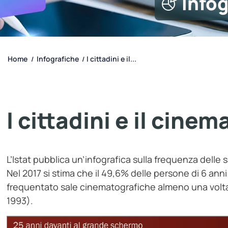
Info
Home
Infografiche
I cittadini e il...
/
/
I cittadini e il cinem
L’Istat pubblica un’infografica sulla frequenza delle 
Nel 2017 si stima che il 49,6% delle persone di 6 anni
frequentato sale cinematografiche almeno una volta 
1993).