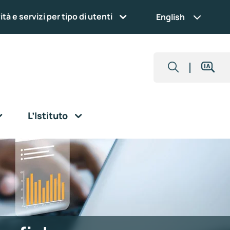
ità e servizi per tipo di utenti
English
L’Istituto