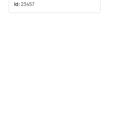
Id:
23457