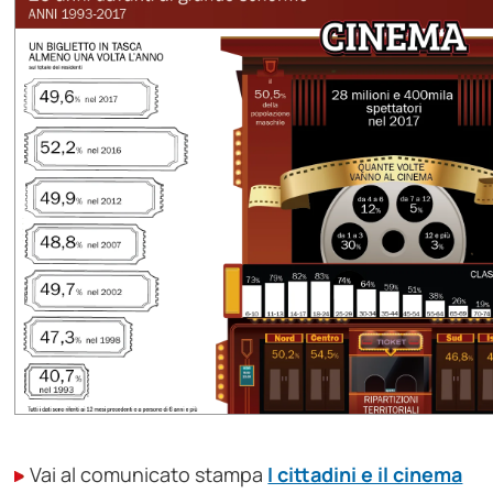
Vai al comunicato stampa
I cittadini e il cinema