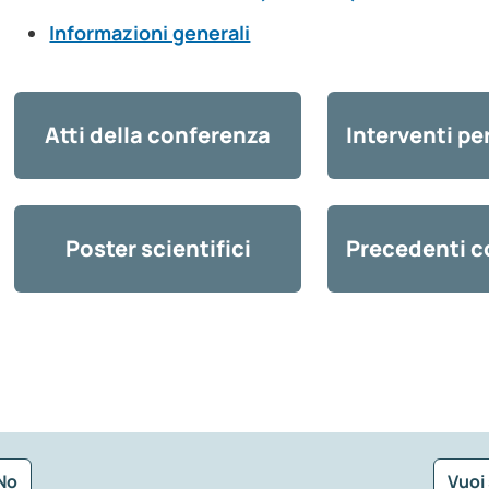
Informazioni generali
Atti della conferenza
Interventi pe
Poster scientifici
Precedenti c
No
Vuoi