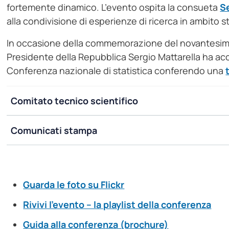
fortemente dinamico. L’evento ospita la consueta
S
alla condivisione di esperienze di ricerca in ambito st
In occasione della commemorazione del novantesimo a
Presidente della Repubblica Sergio Mattarella ha ac
Conferenza nazionale di statistica conferendo una
Comitato tecnico scientifico
Comunicati stampa
Guarda le foto su Flickr
Rivivi l’evento – la playlist della conferenza
Guida alla conferenza (brochure)