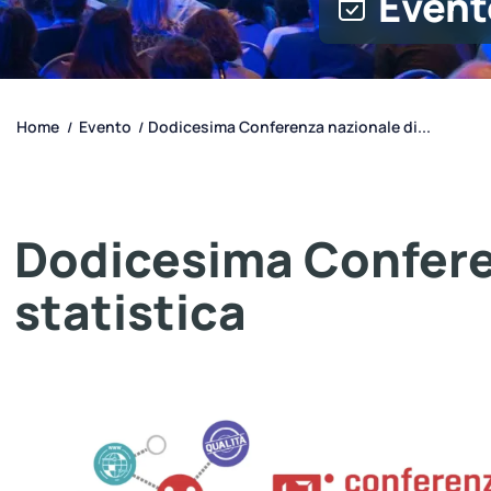
Event
Home
Evento
Dodicesima Conferenza nazionale di...
/
/
Dodicesima Confere
statistica