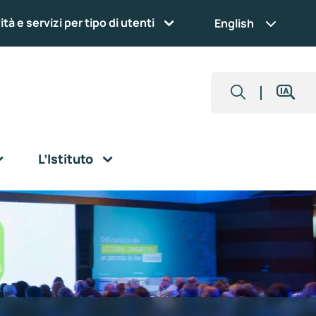
ità e servizi per tipo di utenti
English
L’Istituto