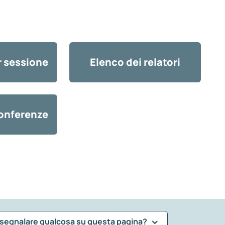
r sessione
Elenco dei relatori
onferenze
 segnalare qualcosa su questa pagina?