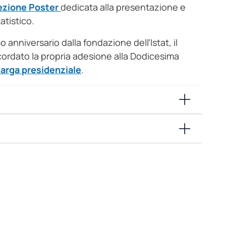
ezione Poster
dedicata alla presentazione e
atistico.
nniversario dalla fondazione dell’Istat, il
cordato la propria adesione alla Dodicesima
targa presidenziale
.