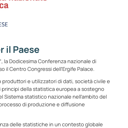
r il Paese
“, la Dodicesima Conferenza nazionale di
so il Centro Congressi dell’Ergife Palace.
oduttori e utilizzatori di dati, società civile e
i principi della statistica europea a sostegno
del Sistema statistico nazionale nell’ambito del
processo di produzione e diffusione
anza delle statistiche in un contesto globale