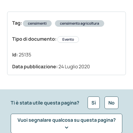
Tag:
censimenti
censimento agricoltura
Tipo di documento:
Evento
Id:
25135
Data pubblicazione:
24 Luglio 2020
Ti è stata utile questa pagina?
Sì
No
Vuoi segnalare qualcosa su questa pagina?