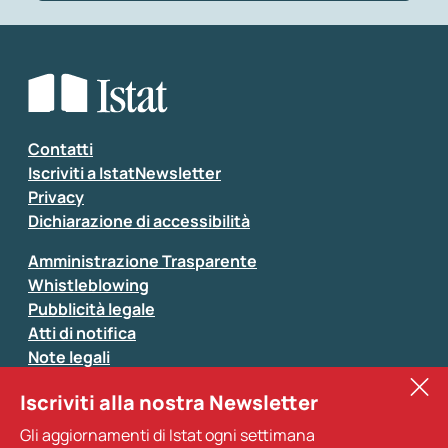
Che tipo di commento vuoi lasciare?
*
Seleziona la tipologia della segnalazione
Inserisci il tuo commento
*
Contatti
Iscriviti a IstatNewsletter
Privacy
Dichiarazione di accessibilità
Amministrazione Trasparente
Whistleblowing
Pubblicità legale
Atti di notifica
Note legali
Sistan
Iscriviti alla nostra Newsletter
Eurostat
*
Tutti i campi sono obbligatori
Gli aggiornamenti di Istat ogni settimana
Altri servizi
Si prega di non fornire dati di natura personale (ad