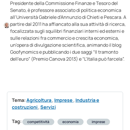
Presidente della Commissione Finanze e Tesoro del
Senato, è professore associato di politica economica
all’Università Gabriele d’Annunzio di Chieti e Pescara. A
partire dal 2011 ha affiancato alla sua attività di ricerca,
focalizzata sugli squilibri finanziari interni ed esterni e
sulle relazioni fra commercio e crescita economica,
un’opera di divulgazione scientifica, animando il blog
Goofynomics e pubblicando i due saggi “Il tramonto
dell’euro” (Premio Canova 2013) e “L’Italia può farcela”.
Tema:
Agricoltura
,
Imprese
,
Industria e
costruzioni
,
Servizi
Tag:
competitività
economia
imprese