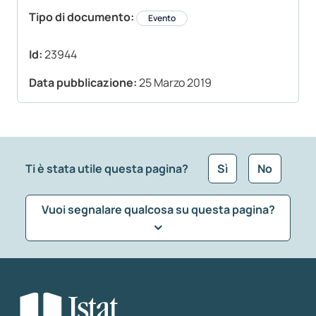
Tipo di documento:
Evento
Id:
23944
Data pubblicazione:
25 Marzo 2019
Ti è stata utile questa pagina?
Sì
No
Vuoi segnalare qualcosa su questa pagina?
Che tipo di commento vuoi lasciare?
*
Seleziona la tipologia della segnalazione