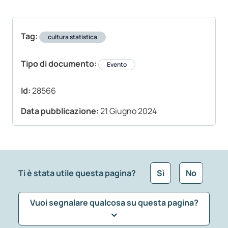
Tag:
cultura statistica
Tipo di documento:
Evento
Id:
28566
Data pubblicazione:
21 Giugno 2024
Ti è stata utile questa pagina?
Sì
No
Vuoi segnalare qualcosa su questa pagina?