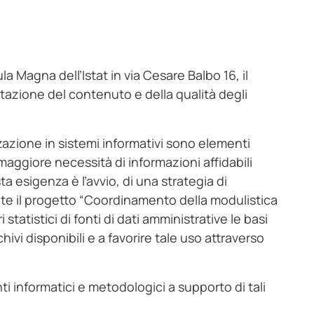
la Magna dell’Istat in via Cesare Balbo 16, il
tazione del contenuto e della qualità degli
izzazione in sistemi informativi sono elementi
aggiore necessità di informazioni affidabili
a esigenza è l’avvio, di una strategia di
ante il progetto “Coordinamento della modulistica
i statistici di fonti di dati amministrative le basi
vi disponibili e a favorire tale uso attraverso
ti informatici e metodologici a supporto di tali