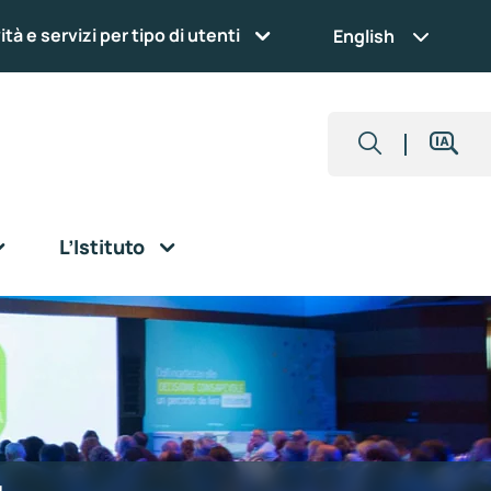
ità e servizi per tipo di utenti
English
L’Istituto