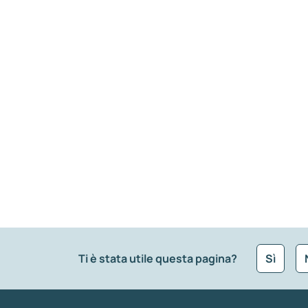
Ti è stata utile questa pagina?
Sì