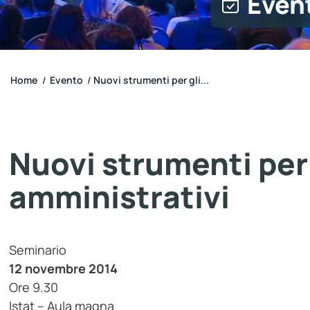
Even
Home
Evento
Nuovi strumenti per gli...
/
/
Nuovi strumenti per 
amministrativi
Seminario
12 novembre 2014
Ore 9.30
Istat – Aula magna