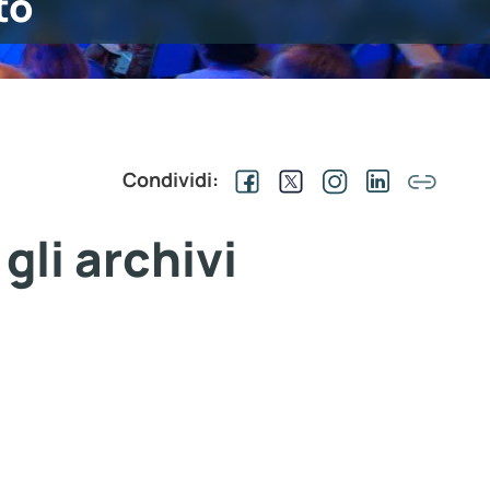
to
Condividi:
gli archivi