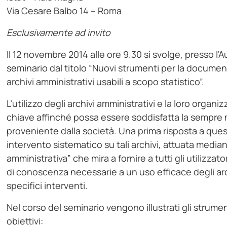
Via Cesare Balbo 14 – Roma
Esclusivamente ad invito
Il 12 novembre 2014 alle ore 9.30 si svolge, presso l’Au
seminario dal titolo “Nuovi strumenti per la documen
archivi amministrativi usabili a scopo statistico”.
L’utilizzo degli archivi amministrativi e la loro organ
chiave affinché possa essere soddisfatta la sempre m
proveniente dalla società. Una prima risposta a quest
intervento sistematico su tali archivi, attuata medi
amministrativa” che mira a fornire a tutti gli utilizzator
di conoscenza necessarie a un uso efficace degli archi
specifici interventi.
Nel corso del seminario vengono illustrati gli strumen
obiettivi: