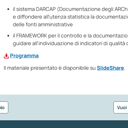
il sistema DARCAP (Documentazione degli ARChivi
e diffondere all’utenza statistica la documentaz
delle fonti amministrative
il FRAMEWORK per il controllo e la documentazion
guidare all’individuazione di indicatori di qualità
Programma
Il materiale presentato è disponibile su
SlideShare
.
No
Vuoi