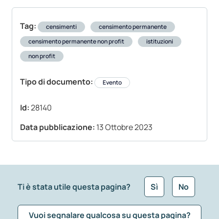
Tag:
censimenti
censimento permanente
censimento permanente non profit
istituzioni
non profit
Tipo di documento:
Evento
Id:
28140
Data pubblicazione:
13 Ottobre 2023
Ti è stata utile questa pagina?
Sì
No
Vuoi segnalare qualcosa su questa pagina?