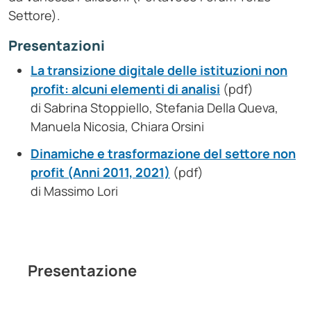
Settore).
Presentazioni
La transizione digitale delle istituzioni non
profit: alcuni elementi di analisi
(pdf)
di Sabrina Stoppiello, Stefania Della Queva,
Manuela Nicosia, Chiara Orsini
Dinamiche e trasformazione del settore non
profit (Anni 2011, 2021)
(pdf)
di Massimo Lori
Presentazione