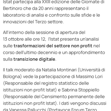
Istat partecipa alla XXIII edizione delle Giornate di
Bertinoro che da 20 anni rappresentano il
laboratorio di analisi e confronto sulle sfide e le
innovazioni del Terzo settore.
All’interno della sessione di apertura del
13
ottobre
alle ore 12, l’Istat presenta un’analisi
sulle
trasformazioni del settore non profit
nel
corso dell’ultimo decennio e un approfondimento
sulla
transizione digitale
.
Il talk moderato da Natalia Montinari (Università di
Bologna) vede la partecipazione di Massimo Lori
(Responsabile del registro statistico delle
istituzioni non profit Istat) e Sabrina Stoppiello
(Responsabile del Censimento permanente delle
istituzioni non profit Istat). I dati vengono discussi
da Vanessa Pallucchi (Portavoce Forum Terzo