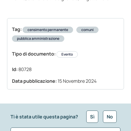
Tag:
censimento permanente
comuni
pubblica amministrazione
Tipo di documento:
Evento
Id:
80728
Data pubblicazione:
15 Novembre 2024
Ti è stata utile questa pagina?
Sì
No