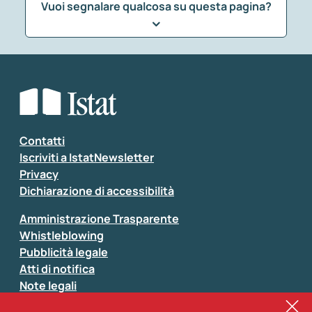
Vuoi segnalare qualcosa su questa pagina?
Che tipo di commento vuoi lasciare?
*
Seleziona la tipologia della segnalazione
Inserisci il tuo commento
*
Contatti
Iscriviti a IstatNewsletter
Privacy
Dichiarazione di accessibilità
Amministrazione Trasparente
Whistleblowing
Pubblicità legale
Atti di notifica
Note legali