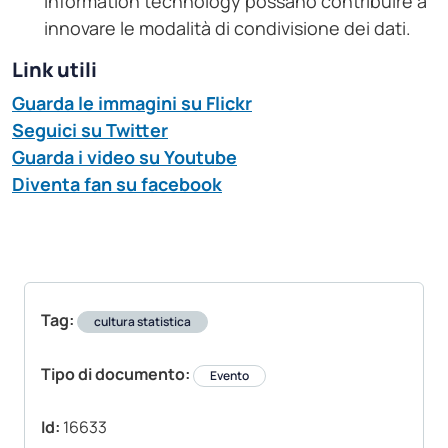
information technology possano contribuire a
innovare le modalità di condivisione dei dati.
Link utili
Guarda le immagini su Flickr
Seguici su Twitter
Guarda i video su Youtube
Diventa fan su facebook
Tag:
cultura statistica
Tipo di documento:
Evento
Id:
16633