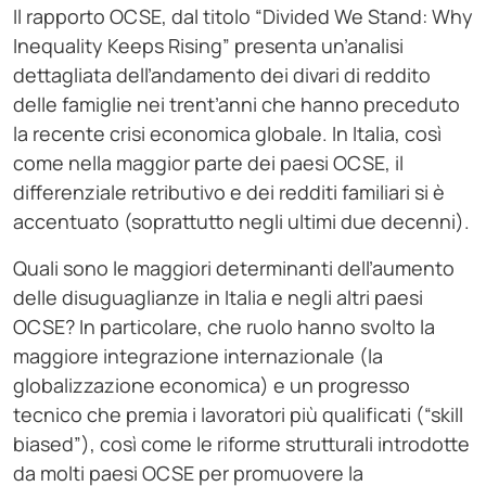
Il rapporto OCSE, dal titolo “Divided We Stand: Why
Inequality Keeps Rising” presenta un’analisi
dettagliata dell’andamento dei divari di reddito
delle famiglie nei trent’anni che hanno preceduto
la recente crisi economica globale. In Italia, così
come nella maggior parte dei paesi OCSE, il
differenziale retributivo e dei redditi familiari si è
accentuato (soprattutto negli ultimi due decenni).
Quali sono le maggiori determinanti dell’aumento
delle disuguaglianze in Italia e negli altri paesi
OCSE? In particolare, che ruolo hanno svolto la
maggiore integrazione internazionale (la
globalizzazione economica) e un progresso
tecnico che premia i lavoratori più qualificati (“skill
biased”), così come le riforme strutturali introdotte
da molti paesi OCSE per promuovere la