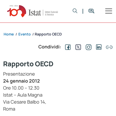
Home
Evento
Rapporto OECD
/
/
Condividi:
Rapporto OECD
Presentazione
24 gennaio 2012
Ore 10.00 – 12.30
Istat – Aula Magna
Via Cesare Balbo 14,
Roma