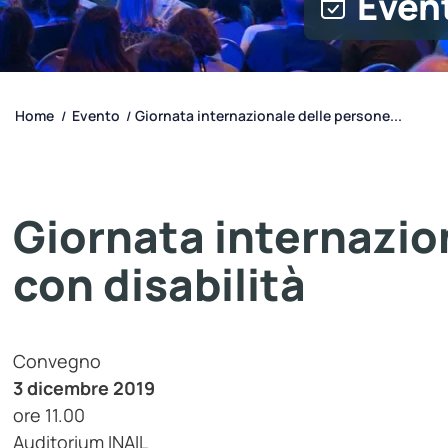
Even
Home
Evento
Giornata internazionale delle persone...
/
/
Giornata internazio
con disabilità
Convegno
3 dicembre 2019
ore 11.00
Auditorium INAIL