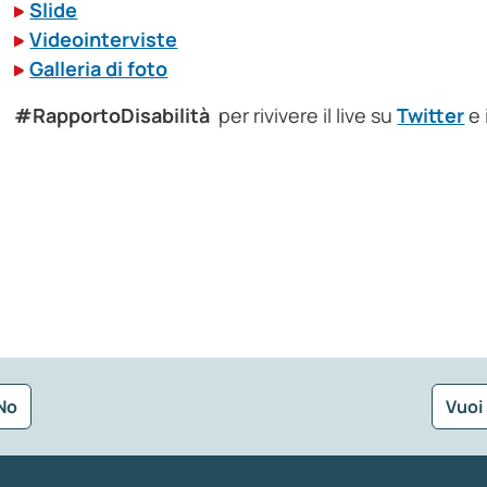
Slide
Videointerviste
Galleria di foto
#RapportoDisabilità
per rivivere il live su
Twitter
e 
No
Vuoi