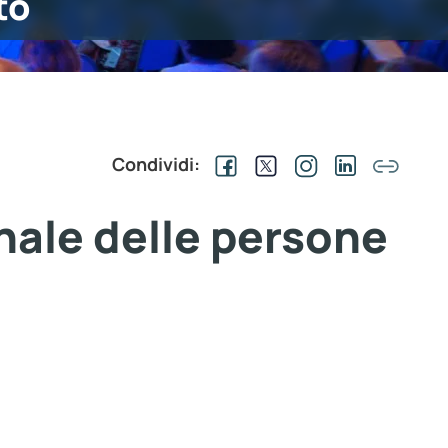
to
Condividi:
nale delle persone