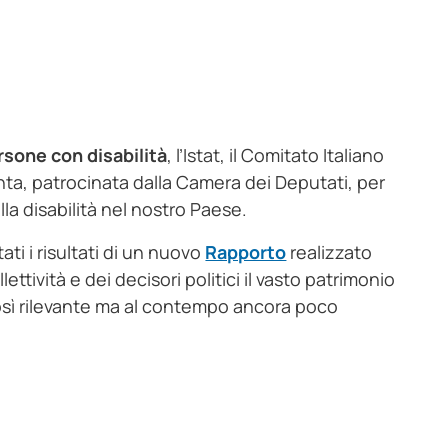
rsone con disabilità
, l’Istat, il Comitato Italiano
unta, patrocinata dalla Camera dei Deputati, per
la disabilità nel nostro Paese.
ti i risultati di un nuovo
Rapporto
realizzato
lettività e dei decisori politici il vasto patrimonio
così rilevante ma al contempo ancora poco