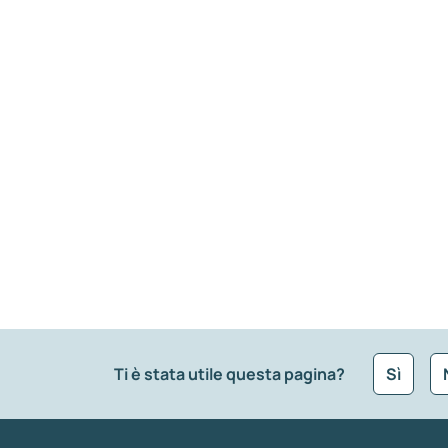
Ti è stata utile questa pagina?
Sì