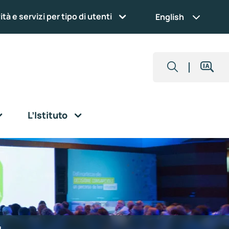
ità e servizi per tipo di utenti
English
L’Istituto