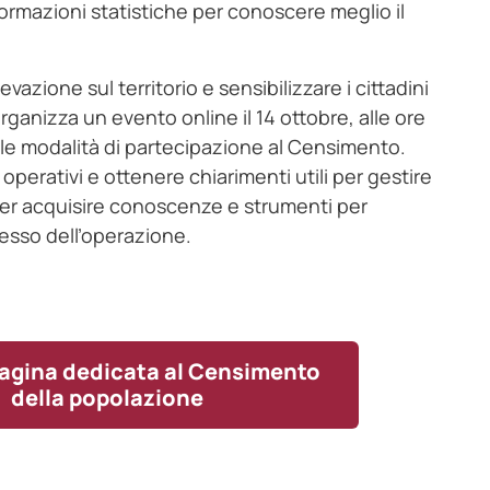
informazioni statistiche per conoscere meglio il
azione sul territorio e sensibilizzare i cittadini
 organizza un evento online il 14 ottobre, alle ore
 e le modalità di partecipazione al Censimento.
 operativi e ottenere chiarimenti utili per gestire
e per acquisire conoscenze e strumenti per
cesso dell’operazione.
 pagina dedicata al Censimento
della popolazione