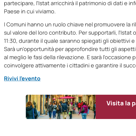
partecipare, l’Istat arricchirà il patrimonio di dati e 
Paese in cui viviamo.
I Comuni hanno un ruolo chiave nel promuovere la rilev
sul valore del loro contributo. Per supportarli, l’Istat
11:30, durante il quale saranno spiegati gli obiettivi
Sarà un’opportunità per approfondire tutti gli aspetti
al meglio le fasi della rilevazione. E sarà l’occasion
coinvolgere attivamente i cittadini e garantire il suc
Rivivi l’evento
Visita la