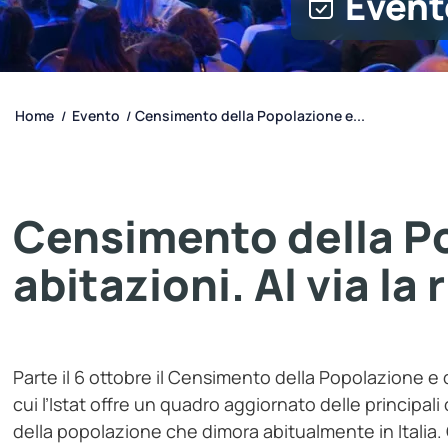
Event
Home
Evento
Censimento della Popolazione e...
/
/
Censimento della P
abitazioni. Al via la
Parte il 6 ottobre il Censimento della Popolazione e
cui l’Istat offre un quadro aggiornato delle principal
della popolazione che dimora abitualmente in Italia. G