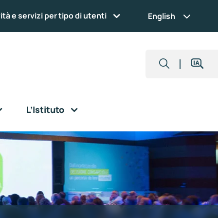
ità e servizi per tipo di utenti
English
L’Istituto