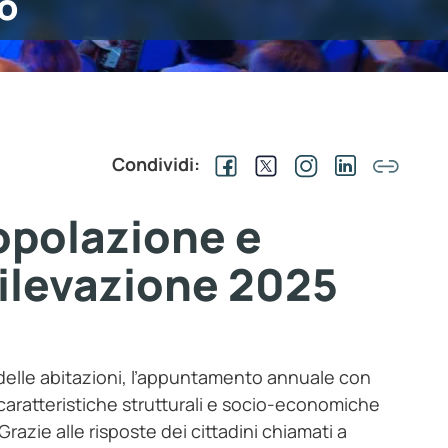
o
Condividi:
opolazione e
 rilevazione 2025
 delle abitazioni, l’appuntamento annuale con
i caratteristiche strutturali e socio-economiche
razie alle risposte dei cittadini chiamati a