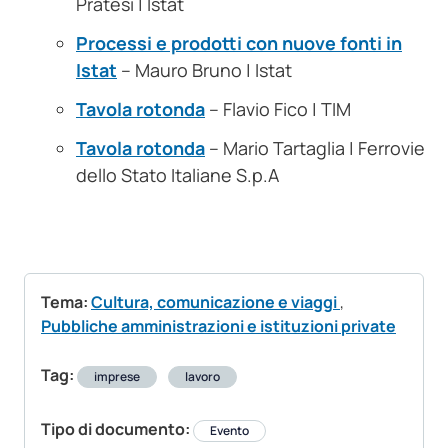
Pratesi | Istat
Processi e prodotti con nuove fonti in
Istat
– Mauro Bruno | Istat
Tavola rotonda
– Flavio Fico | TIM
Tavola rotonda
– Mario Tartaglia | Ferrovie
dello Stato Italiane S.p.A
Tema:
Cultura, comunicazione e viaggi
,
Pubbliche amministrazioni e istituzioni private
Tag:
imprese
lavoro
Tipo di documento:
Evento