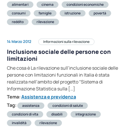
alimentari
cinema
condizioni economiche
consumi
famiglie
istruzione
povertà
reddito
rilevazione
14 Marzo 2012
Informazioni sulla rilevazione
Inclusione sociale delle persone con
limitazioni
Che cosa è La rilevazione sull’inclusione sociale delle
persone con limitazioni funzionali in Italia è stata
realizzata nell’ambito del progetto “Sistema di
Informazione Statistica sulla […]
Tema:
Assistenza e previdenza
Tag:
assistenza
condizioni di salute
condizioni di vita
disabili
integrazione
invalidità
rilevazione