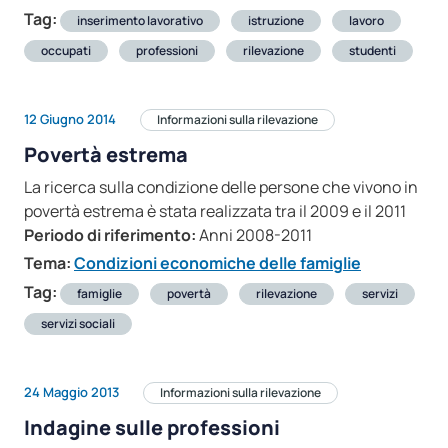
Tag:
inserimento lavorativo
istruzione
lavoro
occupati
professioni
rilevazione
studenti
12 Giugno 2014
Informazioni sulla rilevazione
Povertà estrema
La ricerca sulla condizione delle persone che vivono in
povertà estrema è stata realizzata tra il 2009 e il 2011
Periodo di riferimento:
Anni 2008-2011
Tema:
Condizioni economiche delle famiglie
Tag:
famiglie
povertà
rilevazione
servizi
servizi sociali
24 Maggio 2013
Informazioni sulla rilevazione
Indagine sulle professioni