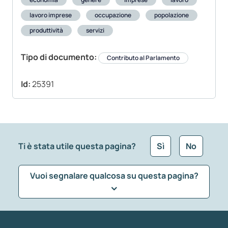
lavoro imprese
occupazione
popolazione
produttività
servizi
Tipo di documento:
Contributo al Parlamento
Id:
25391
Ti è stata utile questa pagina?
Sì
No
Vuoi segnalare qualcosa su questa pagina?