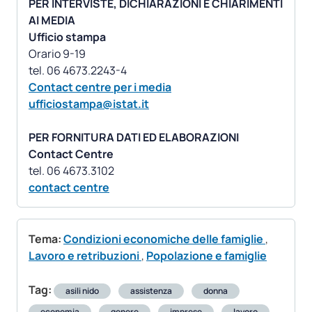
PER INTERVISTE, DICHIARAZIONI E CHIARIMENTI
AI MEDIA
Ufficio stampa
Orario 9-19
Contact centre per i media
ufficiostampa@istat.it
PER FORNITURA DATI ED ELABORAZIONI
Contact Centre
contact centre
Tema:
Condizioni economiche delle famiglie
,
Lavoro e retribuzioni
,
Popolazione e famiglie
Tag:
asili nido
assistenza
donna
economia
genere
imprese
lavoro